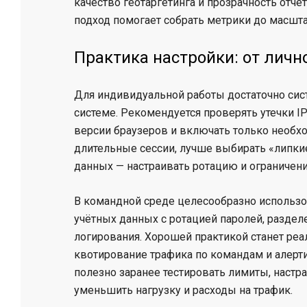
качество геотаргетинга и прозрачность отчё
подход помогает собрать метрики до масшт
Практика настройки: от личн
Для индивидуальной работы достаточно сис
системе. Рекомендуется проверять утечки I
версии браузеров и включать только необхо
длительные сессии, лучше выбирать «липкие
данных — настраивать ротацию и ограничени
В командной среде целесообразно использо
учётных данных с ротацией паролей, раздел
логирования. Хорошей практикой станет ре
квотирование трафика по командам и алерти
полезно заранее тестировать лимиты, наст
уменьшить нагрузку и расходы на трафик.