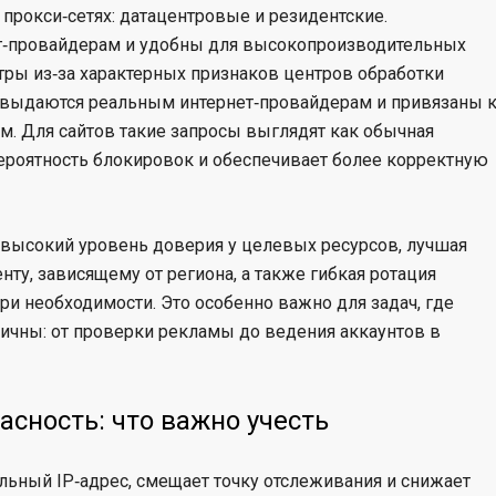
 прокси‑сетях: датацентровые и резидентские.
г‑провайдерам и удобны для высокопроизводительных
тры из‑за характерных признаков центров обработки
es) выдаются реальным интернет‑провайдерам и привязаны 
. Для сайтов такие запросы выглядят как обычная
вероятность блокировок и обеспечивает более корректную
: высокий уровень доверия у целевых ресурсов, лучшая
нту, зависящему от региона, а также гибкая ротация
ри необходимости. Это особенно важно для задач, где
тичны: от проверки рекламы до ведения аккаунтов в
сность: что важно учесть
льный IP‑адрес, смещает точку отслеживания и снижает