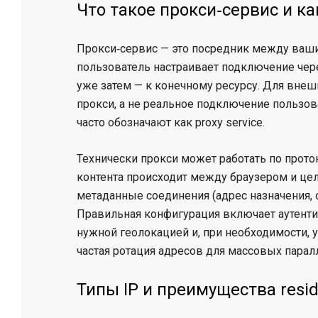
Что такое прокси‑сервис и ка
Прокси‑сервис — это посредник между ваш
пользователь настраивает подключение через
уже затем — к конечному ресурсу. Для внеш
прокси, а не реальное подключение пользов
часто обозначают как proxy service.
Технически прокси может работать по прот
контента происходит между браузером и це
метаданные соединения (адрес назначения, 
Правильная конфигурация включает аутентиф
нужной геолокацией и, при необходимости, у
частая ротация адресов для массовых парал
Типы IP и преимущества reside