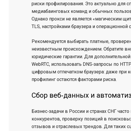
риски профилирования. Это актуально для с
медиабаинговых команд и обычных пользова
Однако прокси не является «магическим щи
TLS, настройками браузера и операционной 
Рекомендуется выбирать платные, проверен
неизвестным происхождением. Обратите вни
юридические гарантии. Для дополнительной
WebRTC, использовать DNS‑запросы по HTTP
цифровым отпечатком браузера: даже при к
профилинг остаются факторами риска.
Сбор веб‑данных и автомати
Бизнес‑задачи в России и странах СНГ част
конкурентов, проверку позиций в поисковы
отзывов и отраслевых трендов. Для таких 