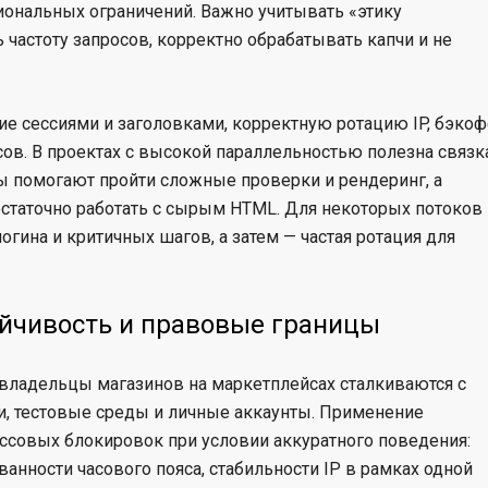
гиональных ограничений. Важно учитывать «этику
ть частоту запросов, корректно обрабатывать капчи и не
ие сессиями и заголовками, корректную ротацию IP, бэко
ов. В проектах с высокой параллельностью полезна связк
ры помогают пройти сложные проверки и рендеринг, а
остаточно работать с сырым HTML. Для некоторых потоков
огина и критичных шагов, а затем — частая ротация для
ойчивость и правовые границы
владельцы магазинов на маркетплейсах сталкиваются с
, тестовые среды и личные аккаунты. Применение
 массовых блокировок при условии аккуратного поведения:
ванности часового пояса, стабильности IP в рамках одной