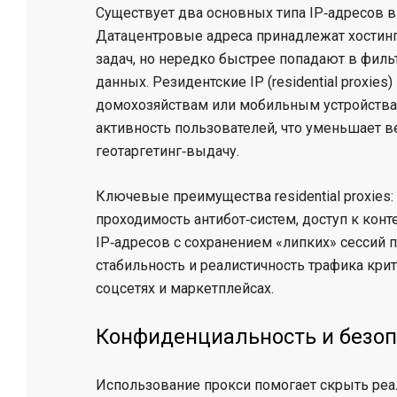
Существует два основных типа IP‑адресов в
Датацентровые адреса принадлежат хостин
задач, но нередко быстрее попадают в филь
данных. Резидентские IP (residential proxi
домохозяйствам или мобильным устройствам
активность пользователей, что уменьшает 
геотаргетинг‑выдачу.
Ключевые преимущества residential proxies
проходимость антибот‑систем, доступ к конте
IP‑адресов с сохранением «липких» сессий п
стабильность и реалистичность трафика кри
соцсетях и маркетплейсах.
Конфиденциальность и безопа
Использование прокси помогает скрыть реа