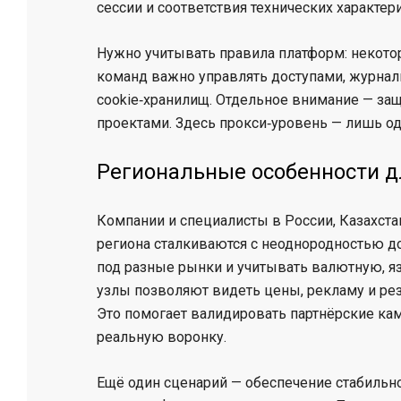
сессии и соответствия технических характер
Нужно учитывать правила платформ: некот
команд важно управлять доступами, журна
cookie‑хранилищ. Отдельное внимание — за
проектами. Здесь прокси‑уровень — лишь о
Региональные особенности д
Компании и специалисты в России, Казахстан
региона сталкиваются с неоднородностью до
под разные рынки и учитывать валютную, 
узлы позволяют видеть цены, рекламу и рез
Это помогает валидировать партнёрские ка
реальную воронку.
Ещё один сценарий — обеспечение стабильн