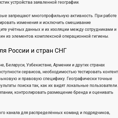
истик устройства заявленной географии.
орые запрещают многопрофильную активность. При работе
лировать изменения и исключить смешивание
щите учётных данных и их изоляции между сотрудниками и
дин из элементов комплексной операционной гигиены.
ля России и стран СНГ
е, Беларуси, Узбекистане, Армении и других странах
ступности сервисов, необходимостью тестировать контент
языковую и правовую специфику. Географически точные
ультаты поиска так, как их видят локальные пользователи.
мпании, контролировать размещение бренда и оценивать
ого канала для распределённых команд и подрядчиков,