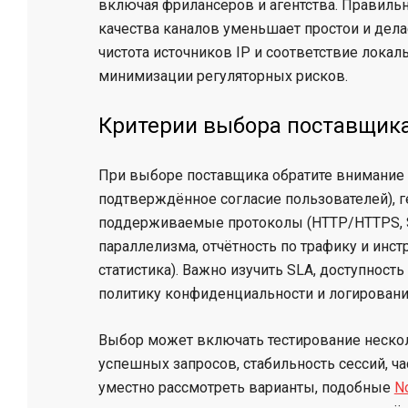
включая фрилансеров и агентства. Правиль
качества каналов уменьшает простои и дел
чистота источников IP и соответствие лока
минимизации регуляторных рисков.
Критерии выбора поставщика
При выборе поставщика обратите внимание 
подтверждённое согласие пользователей), г
поддерживаемые протоколы (HTTP/HTTPS, S
параллелизма, отчётность по трафику и инст
статистика). Важно изучить SLA, доступност
политику конфиденциальности и логировани
Выбор может включать тестирование нескол
успешных запросов, стабильность сессий, час
уместно рассмотреть варианты, подобные
N