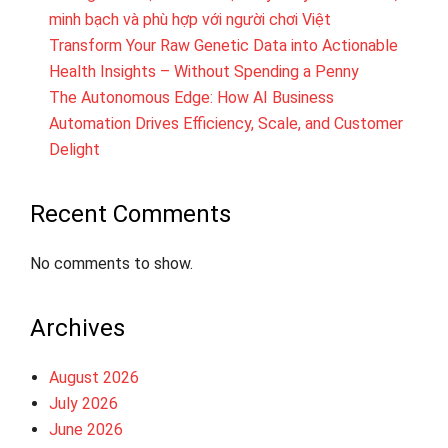
minh bạch và phù hợp với người chơi Việt
Transform Your Raw Genetic Data into Actionable
Health Insights – Without Spending a Penny
The Autonomous Edge: How AI Business
Automation Drives Efficiency, Scale, and Customer
Delight
Recent Comments
No comments to show.
Archives
August 2026
July 2026
June 2026