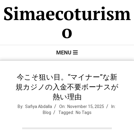
Skip
Simaecoturism
to
content
o
Primary
MENU
Navigation
Menu
今こそ狙い目。“マイナー”な新
規カジノの入金不要ボーナスが
熱い理由
By:
Safiya Abdalla
On:
November 15, 2025
In:
Blog
Tagged:
No Tags