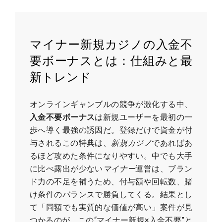
マイナー新規カジノの入金不
要ボーナスとは：仕組みと最
新トレンド
オンラインギャンブルの競争が激化する中、
入金不要ボーナス
は新規ユーザーを最初の一
歩へ導く最強の誘因だ。登録だけで資金が付
与されるこの特典は、
新規カジノ
であればあ
るほど攻めた条件になりやすい。中でも大手
に比べ露出が少ない
マイナー
運営は、ブラン
ド力の不足を補うため、付与額や回転数、賭
け条件のバランスで勝負してくる。結果とし
て「同額でも実質的な価値が高い」案件が見
つかるのが、この“マイナー新規×入金不要”と