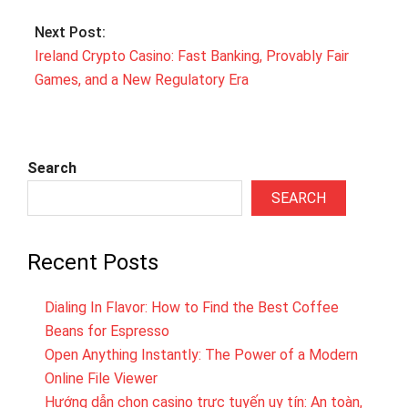
Next Post:
Ireland Crypto Casino: Fast Banking, Provably Fair
Games, and a New Regulatory Era
Search
SEARCH
Recent Posts
Dialing In Flavor: How to Find the Best Coffee
Beans for Espresso
Open Anything Instantly: The Power of a Modern
Online File Viewer
Hướng dẫn chọn casino trực tuyến uy tín: An toàn,