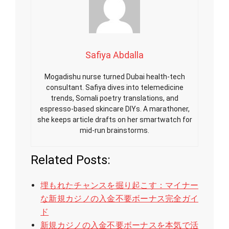
Safiya Abdalla
Mogadishu nurse turned Dubai health-tech
consultant. Safiya dives into telemedicine
trends, Somali poetry translations, and
espresso-based skincare DIYs. A marathoner,
she keeps article drafts on her smartwatch for
mid-run brainstorms.
Related Posts:
埋もれたチャンスを掘り起こす：マイナー
な新規カジノの入金不要ボーナス完全ガイ
ド
新規カジノの入金不要ボーナスを本気で活