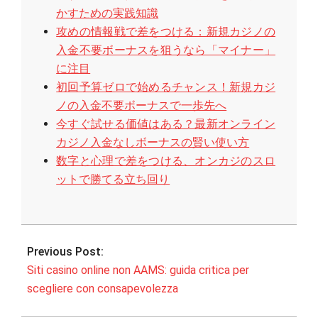
かすための実践知識
攻めの情報戦で差をつける：新規カジノの
入金不要ボーナスを狙うなら「マイナー」
に注目
初回予算ゼロで始めるチャンス！新規カジ
ノの入金不要ボーナスで一歩先へ
今すぐ試せる価値はある？最新オンライン
カジノ入金なしボーナスの賢い使い方
数字と心理で差をつける、オンカジのスロ
ットで勝てる立ち回り
2025-
11-
Previous Post:
15
Siti casino online non AAMS: guida critica per
scegliere con consapevolezza