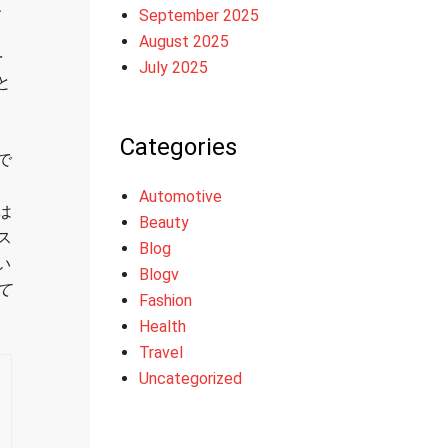
、
September 2025
August 2025
を
July 2025
と
Categories
で
Automotive
は
Beauty
ス
Blog
い
Blogv
て
Fashion
Health
Travel
Uncategorized