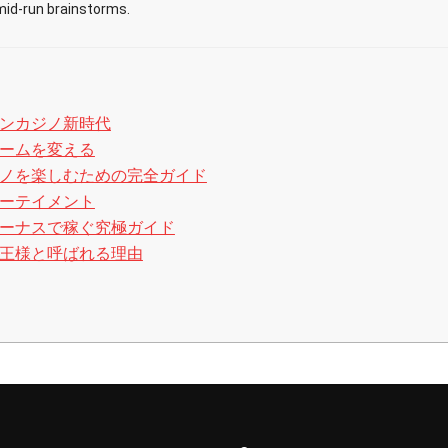
mid-run brainstorms.
ンカジノ新時代
ームを変える
ノを楽しむための完全ガイド
ーテイメント
ーナスで稼ぐ究極ガイド
王様と呼ばれる理由