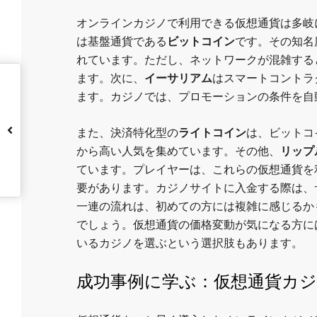
オンラインカジノで利用できる仮想通貨は多岐
は基盤通貨である
ビットコイン
です。その知名
れています。ただし、ネットワークが混雑する
ます。次に、
イーサリアム
はスマートコントラ
ます。カジノでは、プロモーションの条件を自
また、決済特化型の
ライトコイン
は、ビットコ
から高い人気を集めています。その他、
リップ
ています。プレイヤーは、これらの仮想通貨を
要があります。カジノサイトに入金する際は、
一連の流れは、初めての方には複雑に感じるか
でしょう。仮想通貨の価格変動が気になる方に
いるカジノを選ぶという選択肢もあります。
成功事例に学ぶ：仮想通貨カ