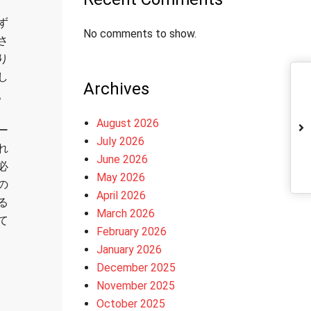
ず
No comments to show.
さ
り
し
Archives
。
August 2026
ー
July 2026
れ
June 2026
必
May 2026
の
April 2026
る
March 2026
て
February 2026
January 2026
December 2025
November 2025
October 2025