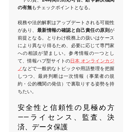
の有無
もチェックポイントとなる。
税務や法的解釈はアップデートされる可能性
があり、
最新情報の確認と自己責任の原則
が
前提となる。とりわけ税務上の扱いはケース
により異なり得るため、必要に応じて専門家
への相談が望ましい。参考情報の一つとし
て、情報ハブ型サイトの
日本 オンラインカジ
ノ
などで一般的なトピックや用語整理を把握
しつつ、最終判断は一次情報（事業者の規
約・公的機関の発信）で裏取りする姿勢を持
ちたい。
安全性と信頼性の見極め方
——ライセンス、監査、決
済、データ保護