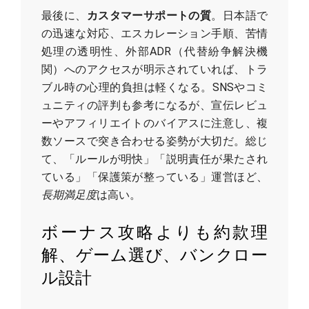
最後に、
カスタマーサポートの質
。日本語で
の迅速な対応、エスカレーション手順、苦情
処理の透明性、外部ADR（代替紛争解決機
関）へのアクセスが明示されていれば、トラ
ブル時の心理的負担は軽くなる。SNSやコミ
ュニティの評判も参考になるが、宣伝レビュ
ーやアフィリエイトのバイアスに注意し、複
数ソースで突き合わせる姿勢が大切だ。総じ
て、「ルールが明快」「説明責任が果たされ
ている」「保護策が整っている」運営ほど、
長期満足度
は高い。
ボーナス攻略よりも約款理
解、ゲーム選び、バンクロー
ル設計