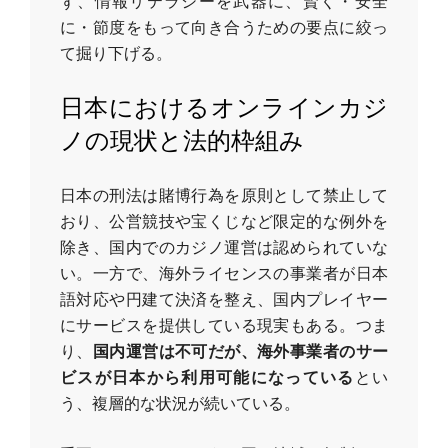
ず、情報リテラシーを武器に、賢く・安全
に・節度をもって向き合うための要点に絞っ
て掘り下げる。
日本におけるオンラインカジ
ノの現状と法的枠組み
日本の刑法は賭博行為を原則として禁止して
おり、公営競技や宝くじなど限定的な例外を
除き、国内でのカジノ運営は認められていな
い。一方で、海外ライセンスの事業者が日本
語対応や円建て決済を整え、国内プレイヤー
にサービスを提供している現実もある。つま
り、
国内運営は不可だが、海外事業者のサー
ビスが日本から利用可能になっている
とい
う、複層的な状況が続いている。