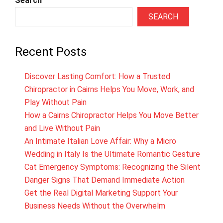
Search
SEARCH
Recent Posts
Discover Lasting Comfort: How a Trusted
Chiropractor in Cairns Helps You Move, Work, and
Play Without Pain
How a Cairns Chiropractor Helps You Move Better
and Live Without Pain
An Intimate Italian Love Affair: Why a Micro
Wedding in Italy Is the Ultimate Romantic Gesture
Cat Emergency Symptoms: Recognizing the Silent
Danger Signs That Demand Immediate Action
Get the Real Digital Marketing Support Your
Business Needs Without the Overwhelm