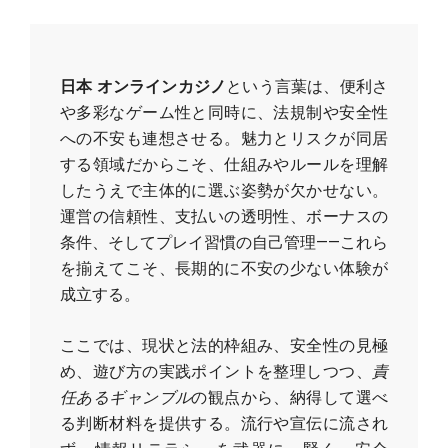
日本 オンラインカジノ
という言葉は、便利さ
や多彩なゲーム性と同時に、法規制や安全性
への不安も連想させる。魅力とリスクが同居
する領域だからこそ、仕組みやルールを理解
したうえで主体的に選ぶ姿勢が欠かせない。
運営の信頼性、支払いの透明性、ボーナスの
条件、そしてプレイ習慣の自己管理——これら
を揃えてこそ、長期的に不安の少ない体験が
成立する。
ここでは、現状と法的枠組み、安全性の見極
め、遊び方の実践ポイントを整理しつつ、
責
任あるギャンブル
の観点から、納得して選べ
る判断材料を提供する。流行や宣伝に流され