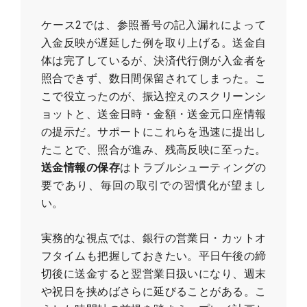
ケース2では、参照番号の記入漏れによって
入金反映が遅延した例を取り上げる。送金自
体は完了しているが、決済代行側が入金者を
照合できず、数日間保留されてしまった。こ
こで役立ったのが、振込控えのスクリーンシ
ョットと、送金日時・金額・送金元口座情報
の提示だ。サポートにこれらを迅速に提出し
たことで、照合が進み、残高反映に至った。
送金情報の保存
はトラブルシューティングの
要であり、毎回の取引での習慣化が望まし
い。
実務的な視点では、銀行の営業日・カットオ
フタイムも把握しておきたい。平日午後の締
切後に送金すると翌営業日扱いになり、週末
や祝日を挟めばさらに延びることがある。こ