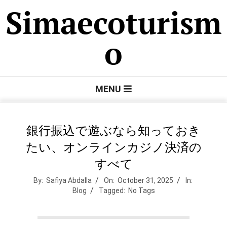
Skip
Simaecoturism
to
content
o
Primary
MENU
Navigation
Menu
銀行振込で遊ぶなら知っておき
たい、オンラインカジノ決済の
すべて
By:
Safiya Abdalla
On:
October 31, 2025
In:
Blog
Tagged:
No Tags