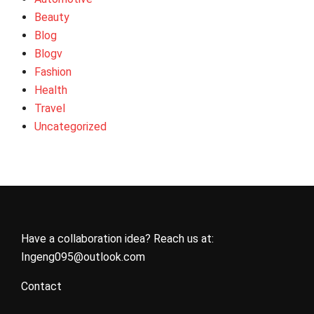
Beauty
Blog
Blogv
Fashion
Health
Travel
Uncategorized
Have a collaboration idea? Reach us at:
Ingeng095@outlook.com
Contact