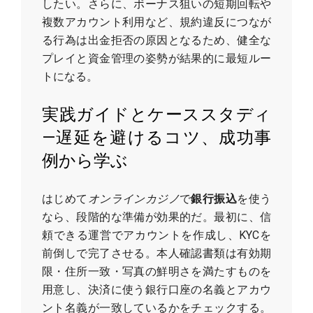
したい。さらに、ボーナス狙いの短期回転や
複数アカウント利用など、規約違反につなが
る行為は出金拒否の原因となるため、健全な
プレイと資金管理の姿勢が結果的に最短ルー
トになる。
実践ガイドとケーススタディ
—遅延を避けるコツ、成功事
例から学ぶ
はじめて
オンラインカジノ
で
銀行振込
を使う
なら、段階的な準備が効果的だ。最初に、信
頼できる運営でアカウントを作成し、KYCを
前倒しで完了させる。本人確認書類は有効期
限・住所一致・写真の鮮明さを満たすものを
用意し、決済に使う銀行口座の名義とアカウ
ント名義が一致しているかをチェックする。