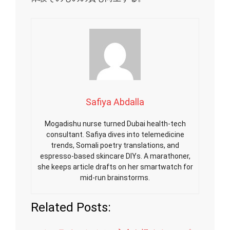
Safiya Abdalla
Mogadishu nurse turned Dubai health-tech
consultant. Safiya dives into telemedicine
trends, Somali poetry translations, and
espresso-based skincare DIYs. A marathoner,
she keeps article drafts on her smartwatch for
mid-run brainstorms.
Related Posts: