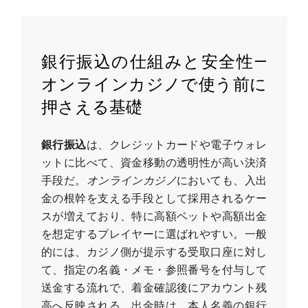
銀行振込の仕組みと安全性—
オンラインカジノで使う前に
押さえる基礎
銀行振込
は、クレジットカードや電子ウォレ
ットに比べて、資金移動の透明性が高い決済
手段だ。
オンラインカジノ
においても、入出
金の根幹を支える手段として採用されるケー
スが増えており、特に高額ベットや高額出金
を想定するプレイヤーに選ばれやすい。一般
的には、カジノ側が提示する受取口座に対し
て、指定の名義・メモ・参照番号を付与して
送金する流れで、着金確認後にアカウント残
高へ反映される。出金時は、本人名義の銀行