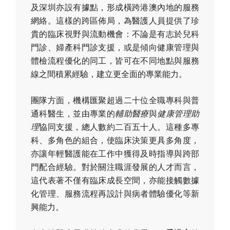
及深圳亦設有據點，形成橫跨港澳內地的服務
網絡。這樣的跨區佈局，為醫護人員提供了珍
貴的臨床視野與流動機會：不論是有志於兒科
門診、婦產科門診支援，或是傾向健康管理與
體檢流程優化的同工，皆可在不同地點與服務
線之間積累經驗，建立更全面的專業能力。
團隊方面，機構匯聚超過二十位全職專科與普
通科醫生，並由專業的
輔助醫療
與
健康管理助
理
協同支援，總人數約二百五十人。這種多專
科、多角色的組合，使臨床決策更具多角度，
亦讓年輕醫護能在工作中獲得及時指導與跨部
門配合經驗。對於關注職涯發展的人才而言，
這代表著不僅有臨床成長空間，亦能接觸數據
化管理、服務流程再設計與病者體驗優化等新
興能力。