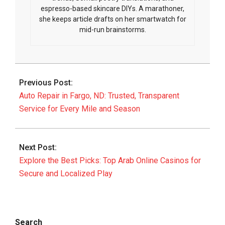
espresso-based skincare DIYs. A marathoner,
she keeps article drafts on her smartwatch for
mid-run brainstorms.
2026-
05-
Previous Post:
10
Auto Repair in Fargo, ND: Trusted, Transparent
Service for Every Mile and Season
Next Post:
Explore the Best Picks: Top Arab Online Casinos for
Secure and Localized Play
Search