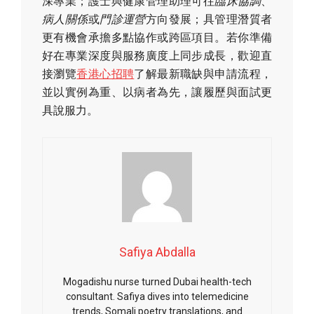
深專業；護士與健康管理助理可往
臨床協調
、
病人關係
或
門診運營
方向發展；具管理潛質者
更有機會承擔多點協作或跨區項目。若你準備
好在專業深度與服務廣度上同步成長，歡迎直
接瀏覽
香港心招聘
了解最新職缺與申請流程，
並以實例為重、以病者為先，讓履歷與面試更
具說服力。
Safiya Abdalla
Mogadishu nurse turned Dubai health-tech
consultant. Safiya dives into telemedicine
trends, Somali poetry translations, and