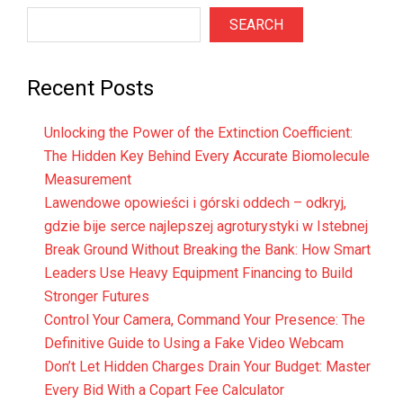
SEARCH
Recent Posts
Unlocking the Power of the Extinction Coefficient:
The Hidden Key Behind Every Accurate Biomolecule
Measurement
Lawendowe opowieści i górski oddech – odkryj,
gdzie bije serce najlepszej agroturystyki w Istebnej
Break Ground Without Breaking the Bank: How Smart
Leaders Use Heavy Equipment Financing to Build
Stronger Futures
Control Your Camera, Command Your Presence: The
Definitive Guide to Using a Fake Video Webcam
Don’t Let Hidden Charges Drain Your Budget: Master
Every Bid With a Copart Fee Calculator