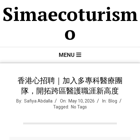
Skip
Simaecoturism
to
content
o
Primary
MENU
Navigation
Menu
香港心招聘｜加入多專科醫療團
隊，開拓跨區醫護職涯新高度
By:
Safiya Abdalla
On:
May 10, 2026
In:
Blog
Tagged:
No Tags