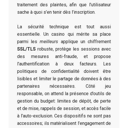
traitement des plaintes, afin que l’utilisateur
sache à quoi s’en tenir dès l’inscription.
La sécurité technique est tout aussi
essentielle. Un casino qui mérite sa place
parmi les
meilleurs
applique un chiffrement
SSL/TLS
robuste, protège les sessions avec
des mesures anti-fraude, et propose
l’authentification à deux facteurs. Les
politiques de confidentialité doivent être
lisibles et limiter le partage de données à des
partenaires nécessaires. Côté jeu
responsable, on attend la présence d’outils de
gestion du budget: limites de dépôt, de perte
et de mise, rappels de session, et accès facile
à l’auto-exclusion. Ces dispositifs ne sont pas
accessoires; ils matérialisent l’engagement de