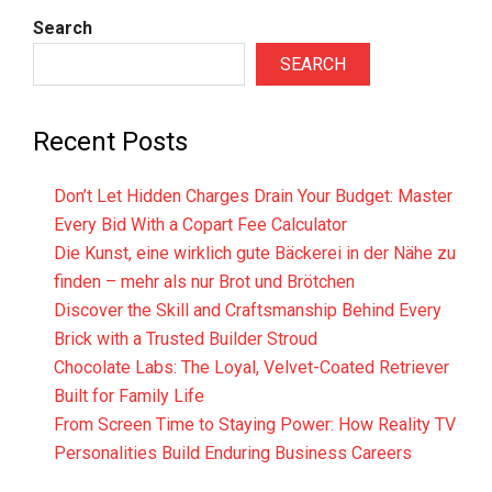
Search
SEARCH
Recent Posts
Don’t Let Hidden Charges Drain Your Budget: Master
Every Bid With a Copart Fee Calculator
Die Kunst, eine wirklich gute Bäckerei in der Nähe zu
finden – mehr als nur Brot und Brötchen
Discover the Skill and Craftsmanship Behind Every
Brick with a Trusted Builder Stroud
Chocolate Labs: The Loyal, Velvet-Coated Retriever
Built for Family Life
From Screen Time to Staying Power: How Reality TV
Personalities Build Enduring Business Careers