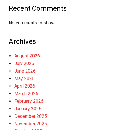
Recent Comments
No comments to show.
Archives
August 2026
July 2026
June 2026
May 2026
April 2026
March 2026
February 2026
January 2026
December 2025
November 2025