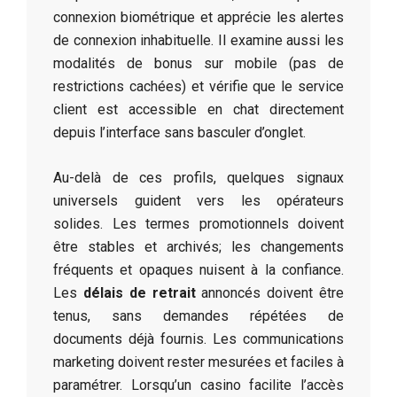
connexion biométrique et apprécie les alertes
de connexion inhabituelle. Il examine aussi les
modalités de bonus sur mobile (pas de
restrictions cachées) et vérifie que le service
client est accessible en chat directement
depuis l’interface sans basculer d’onglet.
Au-delà de ces profils, quelques signaux
universels guident vers les opérateurs
solides. Les termes promotionnels doivent
être stables et archivés; les changements
fréquents et opaques nuisent à la confiance.
Les
délais de retrait
annoncés doivent être
tenus, sans demandes répétées de
documents déjà fournis. Les communications
marketing doivent rester mesurées et faciles à
paramétrer. Lorsqu’un casino facilite l’accès