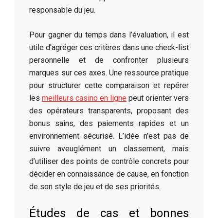
responsable du jeu.
Pour gagner du temps dans l’évaluation, il est
utile d’agréger ces critères dans une check-list
personnelle et de confronter plusieurs
marques sur ces axes. Une ressource pratique
pour structurer cette comparaison et repérer
les
meilleurs casino en ligne
peut orienter vers
des opérateurs transparents, proposant des
bonus sains, des paiements rapides et un
environnement sécurisé. L’idée n’est pas de
suivre aveuglément un classement, mais
d’utiliser des points de contrôle concrets pour
décider en connaissance de cause, en fonction
de son style de jeu et de ses priorités.
Études de cas et bonnes