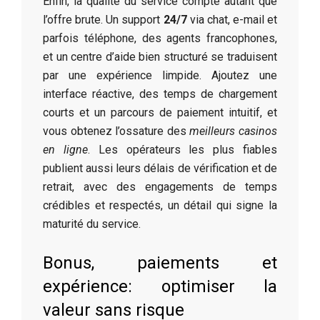
Enfin, la qualité du service compte autant que
l’offre brute. Un support
24/7
via chat, e-mail et
parfois téléphone, des agents francophones,
et un centre d’aide bien structuré se traduisent
par une expérience limpide. Ajoutez une
interface réactive, des temps de chargement
courts et un parcours de paiement intuitif, et
vous obtenez l’ossature des
meilleurs casinos
en ligne
. Les opérateurs les plus fiables
publient aussi leurs délais de vérification et de
retrait, avec des engagements de temps
crédibles et respectés, un détail qui signe la
maturité du service.
Bonus, paiements et
expérience: optimiser la
valeur sans risque