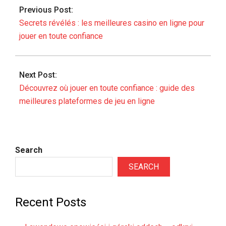
01-
Previous Post:
27
Secrets révélés : les meilleures casino en ligne pour
jouer en toute confiance
Next Post:
Découvrez où jouer en toute confiance : guide des
meilleures plateformes de jeu en ligne
Search
SEARCH
Recent Posts