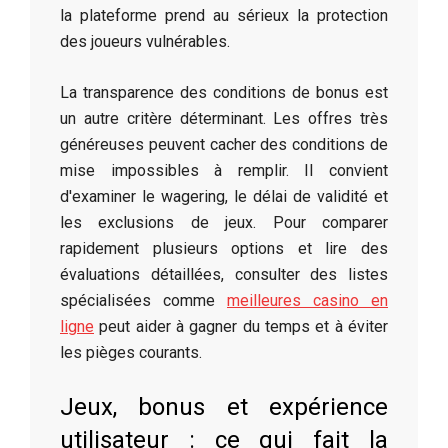
la plateforme prend au sérieux la protection
des joueurs vulnérables.
La transparence des conditions de bonus est
un autre critère déterminant. Les offres très
généreuses peuvent cacher des conditions de
mise impossibles à remplir. Il convient
d'examiner le wagering, le délai de validité et
les exclusions de jeux. Pour comparer
rapidement plusieurs options et lire des
évaluations détaillées, consulter des listes
spécialisées comme
meilleures casino en
ligne
peut aider à gagner du temps et à éviter
les pièges courants.
Jeux, bonus et expérience
utilisateur : ce qui fait la