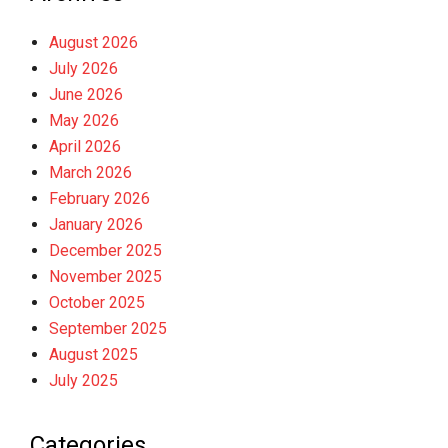
August 2026
July 2026
June 2026
May 2026
April 2026
March 2026
February 2026
January 2026
December 2025
November 2025
October 2025
September 2025
August 2025
July 2025
Categories