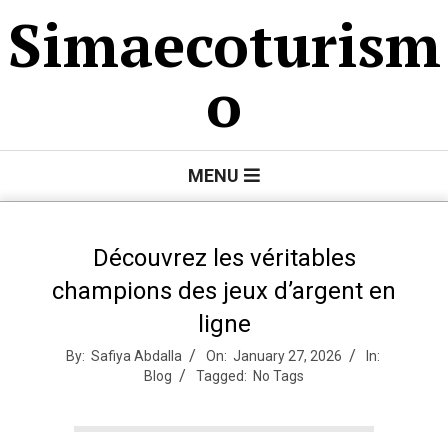
Skip
Simaecoturism
to
content
o
Primary
MENU
Navigation
Menu
Découvrez les véritables
champions des jeux d’argent en
ligne
By:
Safiya Abdalla
On:
January 27, 2026
In:
Blog
Tagged:
No Tags