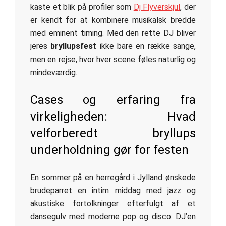
kaste et blik på profiler som
Dj Flyverskjul
, der
er kendt for at kombinere musikalsk bredde
med eminent timing. Med den rette DJ bliver
jeres
bryllupsfest
ikke bare en række sange,
men en rejse, hvor hver scene føles naturlig og
mindeværdig.
Cases og erfaring fra
virkeligheden: Hvad
velforberedt bryllups
underholdning gør for festen
En sommer på en herregård i Jylland ønskede
brudeparret en intim middag med jazz og
akustiske fortolkninger efterfulgt af et
dansegulv med moderne pop og disco. DJ’en