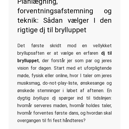
Planlægning,
forventningsafstemning og
teknik: Sådan vælger I den
rigtige dj til brylluppet
Det første skridt mod en vellykket
bryllupsaften er at vælge en erfaren
dj til
brylluppet
, der forstår jer som par og jeres
vision for dagen. Start med et uforpligtende
møde, fysisk eller online, hvor I taler om jeres
musiksmag, do-not-play-liste, ønskesange og
ønskede stemninger i løbet af aftenen. En
dygtig
bryllups dj
spørger ind til tidslinjen:
hvornår serveres maden, hvornår holdes taler,
hvornår forventes første dans, og hvordan skal
overgangen til fri fest håndteres?