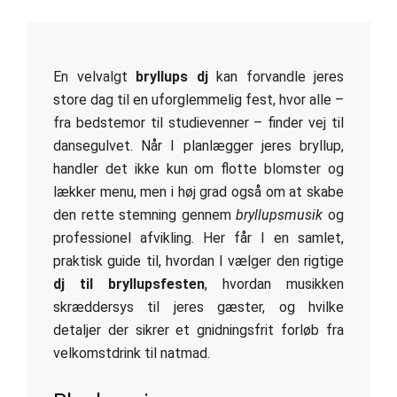
En velvalgt
bryllups dj
kan forvandle jeres
store dag til en uforglemmelig fest, hvor alle –
fra bedstemor til studievenner – finder vej til
dansegulvet. Når I planlægger jeres bryllup,
handler det ikke kun om flotte blomster og
lækker menu, men i høj grad også om at skabe
den rette stemning gennem
bryllupsmusik
og
professionel afvikling. Her får I en samlet,
praktisk guide til, hvordan I vælger den rigtige
dj til bryllupsfesten
, hvordan musikken
skræddersys til jeres gæster, og hvilke
detaljer der sikrer et gnidningsfrit forløb fra
velkomstdrink til natmad.