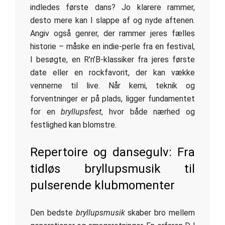
indledes første dans? Jo klarere rammer,
desto mere kan I slappe af og nyde aftenen.
Angiv også genrer, der rammer jeres fælles
historie – måske en indie-perle fra en festival,
I besøgte, en R’n’B-klassiker fra jeres første
date eller en rockfavorit, der kan vække
vennerne til live. Når kemi, teknik og
forventninger er på plads, ligger fundamentet
for en
bryllupsfest
, hvor både nærhed og
festlighed kan blomstre.
Repertoire og dansegulv: Fra
tidløs bryllupsmusik til
pulserende klubmomenter
Den bedste
bryllupsmusik
skaber bro mellem