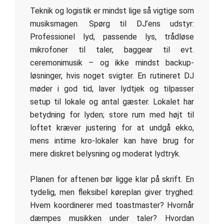
Teknik og logistik er mindst lige så vigtige som
musiksmagen. Spørg til DJ’ens udstyr:
Professionel lyd, passende lys, trådløse
mikrofoner til taler, baggear til evt.
ceremonimusik – og ikke mindst backup-
løsninger, hvis noget svigter. En rutineret DJ
møder i god tid, laver lydtjek og tilpasser
setup til lokale og antal gæster. Lokalet har
betydning for lyden; store rum med højt til
loftet kræver justering for at undgå ekko,
mens intime kro-lokaler kan have brug for
mere diskret belysning og moderat lydtryk.
Planen for aftenen bør ligge klar på skrift. En
tydelig, men fleksibel køreplan giver tryghed:
Hvem koordinerer med toastmaster? Hvornår
dæmpes musikken under taler? Hvordan