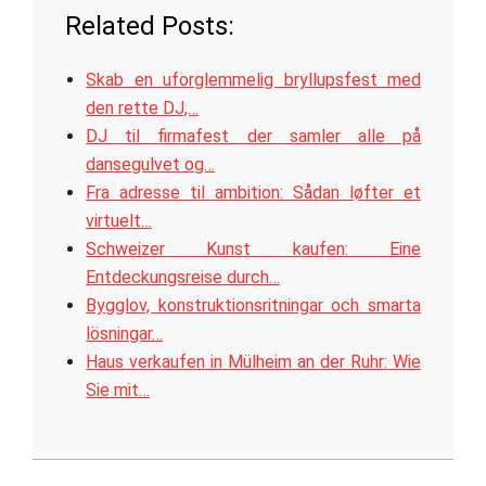
Related Posts:
Skab en uforglemmelig bryllupsfest med
den rette DJ,…
DJ til firmafest der samler alle på
dansegulvet og…
Fra adresse til ambition: Sådan løfter et
virtuelt…
Schweizer Kunst kaufen: Eine
Entdeckungsreise durch…
Bygglov, konstruktionsritningar och smarta
lösningar…
Haus verkaufen in Mülheim an der Ruhr: Wie
Sie mit…
2025-
10-