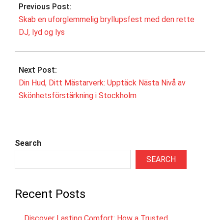
Previous Post:
15
Skab en uforglemmelig bryllupsfest med den rette
DJ, lyd og lys
Next Post:
Din Hud, Ditt Mästarverk: Upptäck Nästa Nivå av
Skönhetsförstärkning i Stockholm
Search
SEARCH
Recent Posts
Discover Lasting Comfort: How a Trusted