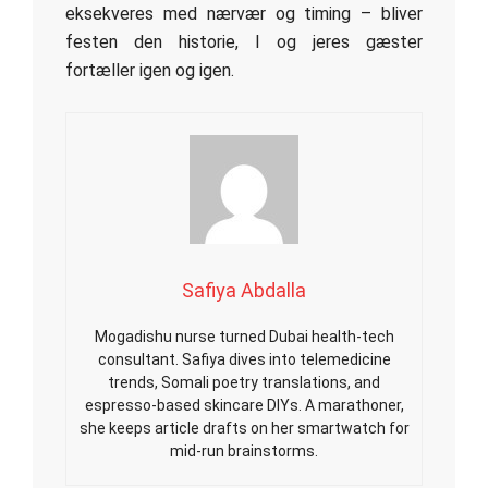
eksekveres med nærvær og timing – bliver
festen den historie, I og jeres gæster
fortæller igen og igen.
Safiya Abdalla
Mogadishu nurse turned Dubai health-tech
consultant. Safiya dives into telemedicine
trends, Somali poetry translations, and
espresso-based skincare DIYs. A marathoner,
she keeps article drafts on her smartwatch for
mid-run brainstorms.