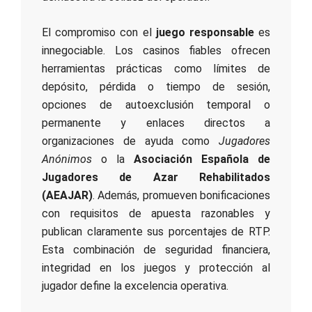
El compromiso con el
juego responsable
es
innegociable. Los casinos fiables ofrecen
herramientas prácticas como límites de
depósito, pérdida o tiempo de sesión,
opciones de autoexclusión temporal o
permanente y enlaces directos a
organizaciones de ayuda como
Jugadores
Anónimos
o la
Asociación Española de
Jugadores de Azar Rehabilitados
(AEAJAR)
. Además, promueven bonificaciones
con requisitos de apuesta razonables y
publican claramente sus porcentajes de RTP.
Esta combinación de seguridad financiera,
integridad en los juegos y protección al
jugador define la excelencia operativa.