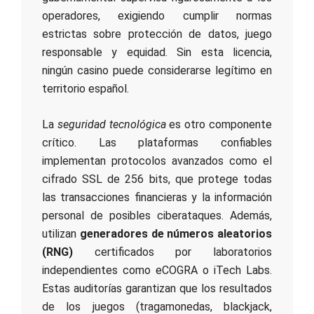
operadores, exigiendo cumplir normas
estrictas sobre protección de datos, juego
responsable y equidad. Sin esta licencia,
ningún casino puede considerarse legítimo en
territorio español.
La
seguridad tecnológica
es otro componente
crítico. Las plataformas confiables
implementan protocolos avanzados como el
cifrado SSL de 256 bits, que protege todas
las transacciones financieras y la información
personal de posibles ciberataques. Además,
utilizan
generadores de números aleatorios
(RNG)
certificados por laboratorios
independientes como eCOGRA o iTech Labs.
Estas auditorías garantizan que los resultados
de los juegos (tragamonedas, blackjack,