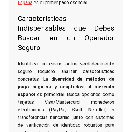
España
es el primer paso esencial.
Características
Indispensables que Debes
Buscar en un Operador
Seguro
Identificar un casino online verdaderamente
seguro requiere analizar características
concretas. La
diversidad de métodos de
pago seguros y adaptados al mercado
español
es primordial. Busca opciones como
tarjetas Visa/Mastercard, monederos
electrónicos (PayPal, Skrill, Neteller) y
transferencias bancarias, junto con sistemas
de verificación de identidad robustos para