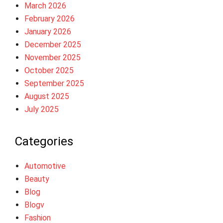
March 2026
February 2026
January 2026
December 2025
November 2025
October 2025
September 2025
August 2025
July 2025
Categories
Automotive
Beauty
Blog
Blogv
Fashion