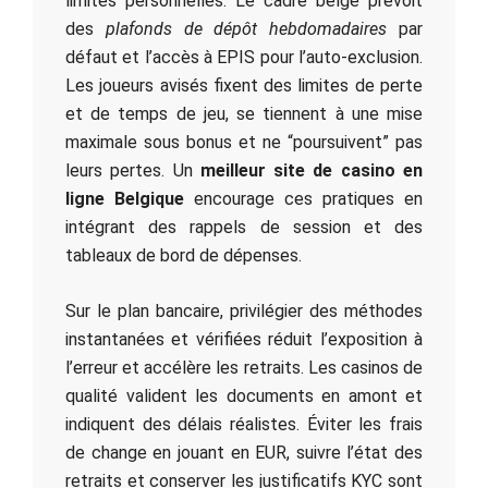
limites personnelles. Le cadre belge prévoit
des
plafonds de dépôt hebdomadaires
par
défaut et l’accès à EPIS pour l’auto-exclusion.
Les joueurs avisés fixent des limites de perte
et de temps de jeu, se tiennent à une mise
maximale sous bonus et ne “poursuivent” pas
leurs pertes. Un
meilleur site de casino en
ligne Belgique
encourage ces pratiques en
intégrant des rappels de session et des
tableaux de bord de dépenses.
Sur le plan bancaire, privilégier des méthodes
instantanées et vérifiées réduit l’exposition à
l’erreur et accélère les retraits. Les casinos de
qualité valident les documents en amont et
indiquent des délais réalistes. Éviter les frais
de change en jouant en EUR, suivre l’état des
retraits et conserver les justificatifs KYC sont