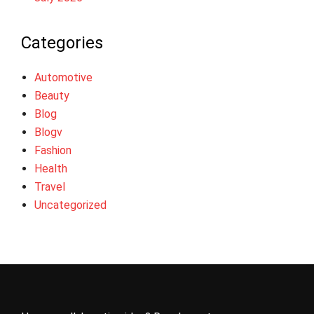
Categories
Automotive
Beauty
Blog
Blogv
Fashion
Health
Travel
Uncategorized