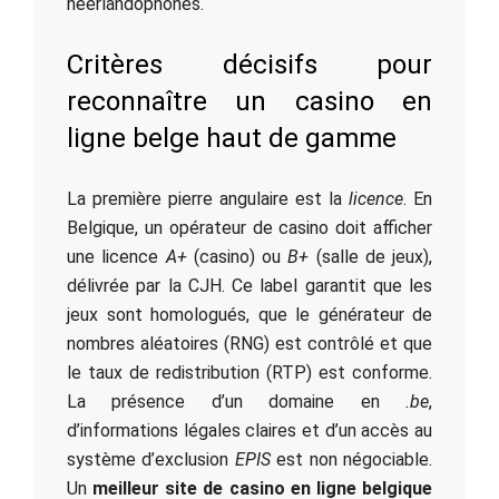
néerlandophones.
Critères décisifs pour
reconnaître un casino en
ligne belge haut de gamme
La première pierre angulaire est la
licence
. En
Belgique, un opérateur de casino doit afficher
une licence
A+
(casino) ou
B+
(salle de jeux),
délivrée par la CJH. Ce label garantit que les
jeux sont homologués, que le générateur de
nombres aléatoires (RNG) est contrôlé et que
le taux de redistribution (RTP) est conforme.
La présence d’un domaine en
.be
,
d’informations légales claires et d’un accès au
système d’exclusion
EPIS
est non négociable.
Un
meilleur site de casino en ligne belgique