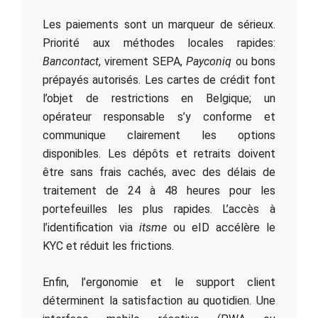
Les paiements sont un marqueur de sérieux.
Priorité aux méthodes locales rapides:
Bancontact
, virement SEPA,
Payconiq
ou bons
prépayés autorisés. Les cartes de crédit font
l’objet de restrictions en Belgique; un
opérateur responsable s’y conforme et
communique clairement les options
disponibles. Les dépôts et retraits doivent
être sans frais cachés, avec des délais de
traitement de 24 à 48 heures pour les
portefeuilles les plus rapides. L’accès à
l’identification via
itsme
ou eID accélère le
KYC et réduit les frictions.
Enfin, l’ergonomie et le support client
déterminent la satisfaction au quotidien. Une