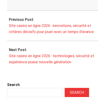
2025-
12-
Previous Post:
22
Site casino en ligne 2026 : innovations, sécurité et
critères décisifs pour jouer avec un temps d’avance
Next Post:
Site casino en ligne 2026 : technologies, sécurité et
expérience joueur nouvelle génération
Search
SEARCH