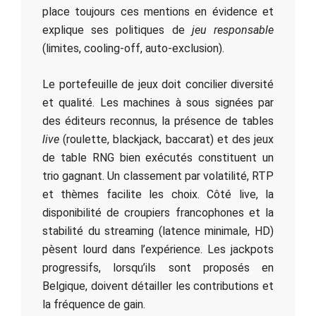
place toujours ces mentions en évidence et
explique ses politiques de
jeu responsable
(limites, cooling-off, auto-exclusion).
Le portefeuille de jeux doit concilier diversité
et qualité. Les machines à sous signées par
des éditeurs reconnus, la présence de tables
live
(roulette, blackjack, baccarat) et des jeux
de table RNG bien exécutés constituent un
trio gagnant. Un classement par volatilité, RTP
et thèmes facilite les choix. Côté live, la
disponibilité de croupiers francophones et la
stabilité du streaming (latence minimale, HD)
pèsent lourd dans l’expérience. Les jackpots
progressifs, lorsqu’ils sont proposés en
Belgique, doivent détailler les contributions et
la fréquence de gain.