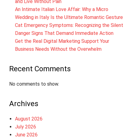
and Live Without Pain
An Intimate Italian Love Affair: Why a Micro
Wedding in Italy Is the Ultimate Romantic Gesture
Cat Emergency Symptoms: Recognizing the Silent
Danger Signs That Demand Immediate Action
Get the Real Digital Marketing Support Your
Business Needs Without the Overwhelm
Recent Comments
No comments to show.
Archives
August 2026
July 2026
June 2026