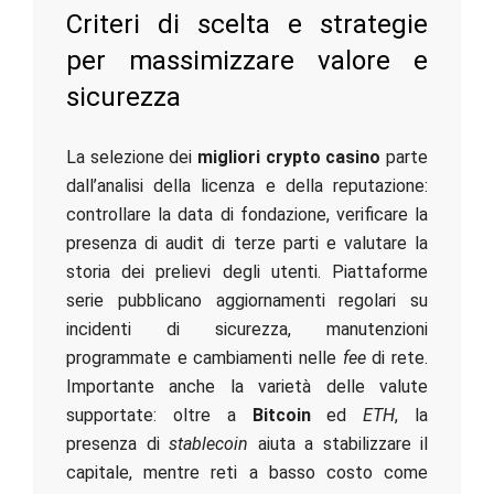
Criteri di scelta e strategie
per massimizzare valore e
sicurezza
La selezione dei
migliori crypto casino
parte
dall’analisi della licenza e della reputazione:
controllare la data di fondazione, verificare la
presenza di audit di terze parti e valutare la
storia dei prelievi degli utenti. Piattaforme
serie pubblicano aggiornamenti regolari su
incidenti di sicurezza, manutenzioni
programmate e cambiamenti nelle
fee
di rete.
Importante anche la varietà delle valute
supportate: oltre a
Bitcoin
ed
ETH
, la
presenza di
stablecoin
aiuta a stabilizzare il
capitale, mentre reti a basso costo come