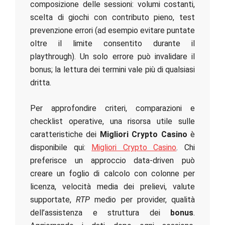
composizione delle sessioni: volumi costanti,
scelta di giochi con contributo pieno, test
prevenzione errori (ad esempio evitare puntate
oltre il limite consentito durante il
playthrough). Un solo errore può invalidare il
bonus; la lettura dei termini vale più di qualsiasi
dritta.
Per approfondire criteri, comparazioni e
checklist operative, una risorsa utile sulle
caratteristiche dei
Migliori Crypto Casino
è
disponibile qui:
Migliori Crypto Casino
. Chi
preferisce un approccio data-driven può
creare un foglio di calcolo con colonne per
licenza, velocità media dei prelievi, valute
supportate,
RTP
medio per provider, qualità
dell’assistenza e struttura dei
bonus
.