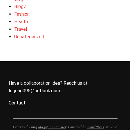
Blogv
Fashion
Health
Travel
Uncategorized
Have a collaboration idea? Reach us at:
Ingeng095@outlook.com
Contact
Designed using
Magazine Booster
. Powered by
WordPress
. © 2026