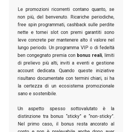
Le promozioni ricorrenti contano quanto, se
non più, del benvenuto. Ricariche periodiche,
free spin programmati, cashback sulle perdite
nette e tornei slot con premi garantiti sono
leve concrete per mantenere alto il valore nel
lungo periodo. Un programma VIP o di fedeltà
ben congegnato premia con
bonus reali
, limiti
di prelievo più alti, inviti a eventi e gestione
account dedicata. Quando queste iniziative
risultano documentate con termini chiari, si ha
la certezza di un ecosistema promozionale
sano e sostenibile.
Un aspetto spesso sottovalutato è la
distinzione tra bonus “sticky” e “non-sticky”.
Nel primo caso, il bonus resta ancorato al
conto e non è prelevabile anche dopo aver