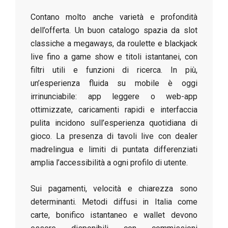
Contano molto anche varietà e profondità
dell’offerta. Un buon catalogo spazia da slot
classiche a megaways, da roulette e blackjack
live fino a game show e titoli istantanei, con
filtri utili e funzioni di ricerca. In più,
un’esperienza fluida su mobile è oggi
irrinunciabile: app leggere o web-app
ottimizzate, caricamenti rapidi e interfaccia
pulita incidono sull’esperienza quotidiana di
gioco. La presenza di tavoli live con dealer
madrelingua e limiti di puntata differenziati
amplia l’accessibilità a ogni profilo di utente.
Sui pagamenti, velocità e chiarezza sono
determinanti. Metodi diffusi in Italia come
carte, bonifico istantaneo e wallet devono