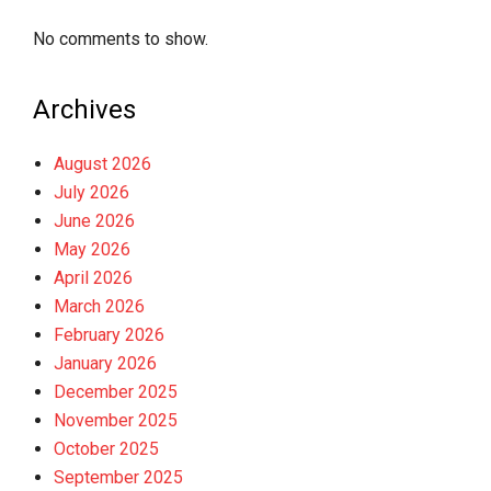
No comments to show.
Archives
August 2026
July 2026
June 2026
May 2026
April 2026
March 2026
February 2026
January 2026
December 2025
November 2025
October 2025
September 2025