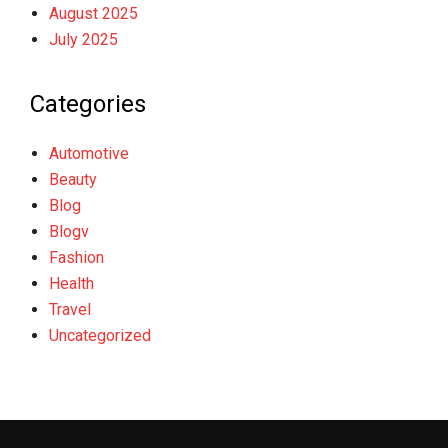
August 2025
July 2025
Categories
Automotive
Beauty
Blog
Blogv
Fashion
Health
Travel
Uncategorized