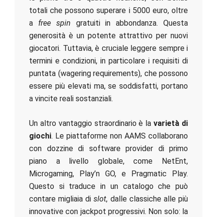
totali che possono superare i 5000 euro, oltre
a
free spin
gratuiti in abbondanza. Questa
generosità è un potente attrattivo per nuovi
giocatori. Tuttavia, è cruciale leggere sempre i
termini e condizioni, in particolare i requisiti di
puntata (wagering requirements), che possono
essere più elevati ma, se soddisfatti, portano
a vincite reali sostanziali.
Un altro vantaggio straordinario è la
varietà di
giochi
. Le piattaforme non AAMS collaborano
con dozzine di software provider di primo
piano a livello globale, come NetEnt,
Microgaming, Play’n GO, e Pragmatic Play.
Questo si traduce in un catalogo che può
contare migliaia di
slot
, dalle classiche alle più
innovative con jackpot progressivi. Non solo: la