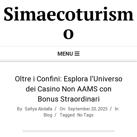
Skip
Simaecoturism
to
content
o
Primary
MENU
Navigation
Menu
Oltre i Confini: Esplora l’Universo
dei Casino Non AAMS con
Bonus Straordinari
By:
Safiya Abdalla
On:
September 20, 2025
In:
Blog
Tagged:
No Tags