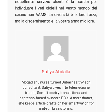
eccellente servizio clienti è la ricetta per
individuare i veri gioielli nel vasto mondo dei
casino non AAMS. La diversità è la loro forza,
ma la discernimento è la vostra arma migliore.
Safiya Abdalla
Mogadishu nurse turned Dubai health-tech
consultant. Safiya dives into telemedicine
trends, Somali poetry translations, and
espresso-based skincare DIYs. A marathoner,
she keeps article drafts on her smartwatch for
mid-run brainstorms.