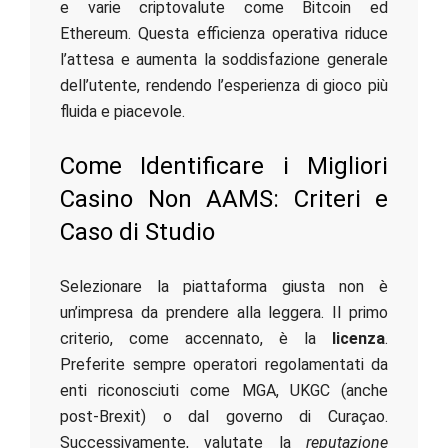
e varie criptovalute come Bitcoin ed
Ethereum. Questa efficienza operativa riduce
l’attesa e aumenta la soddisfazione generale
dell’utente, rendendo l’esperienza di gioco più
fluida e piacevole.
Come Identificare i Migliori
Casino Non AAMS: Criteri e
Caso di Studio
Selezionare la piattaforma giusta non è
un’impresa da prendere alla leggera. Il primo
criterio, come accennato, è la
licenza
.
Preferite sempre operatori regolamentati da
enti riconosciuti come MGA, UKGC (anche
post-Brexit) o dal governo di Curaçao.
Successivamente, valutate la
reputazione