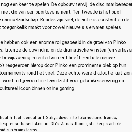
 nog een keer te spelen. De opbouw terwijl de disc naar benede
 is met die van een sportevenement. Ten tweede is het spel
 casino-landschap. Rondes zijn snel, de actie is constant en de
et toegankelijk maakt voor zowel nieuwe als ervaren spelers.
 hebben ook een enorme rol gespeeld in de groei van Plinko.
s, laten ze de opwinding en de dramatische winsten (en verlieze
le bewijsvoering en entertainment heeft een hele nieuwe
no’s reageerden hierop door Plinko een prominente plek op hun
tournaments rond het spel. Deze echte wereld adoptie laat zien
l wordt uitgevoerd met aandacht voor gebruikerservaring en
ultureel icoon binnen online gaming.
ealth-tech consultant. Safiya dives into telemedicine trends,
d espresso-based skincare DIYs. A marathoner, she keeps article
mid-run brainstorms.