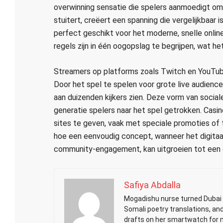
overwinning sensatie die spelers aanmoedigt om
stuitert, creëert een spanning die vergelijkbaar
perfect geschikt voor het moderne, snelle online
regels zijn in één oogopslag te begrijpen, wat h
Streamers op platforms zoals Twitch en YouTube
Door het spel te spelen voor grote live audience
aan duizenden kijkers zien. Deze vorm van socia
generatie spelers naar het spel getrokken. Casi
sites te geven, vaak met speciale promoties of 
hoe een eenvoudig concept, wanneer het digitaa
community-engagement, kan uitgroeien tot een c
Safiya Abdalla
Mogadishu nurse turned Dubai h
Somali poetry translations, an
drafts on her smartwatch for 