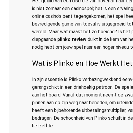
Het geluid van een disc die van bovenaf naar ben
is niet zomaar een casinospel; het is een ervaring.
online casino’s bent tegengekomen, het spel he
bevredigende game van toeval is uitgegroeid to
wereld. Maar wat maakt het zo boeiend? Is het p
diepgaande
plinko review
duikt in de kern van h
nodig hebt om jouw spel naar een hoger niveau te 
Wat is Plinko en Hoe Werkt He
In zijn essentie is Plinko verbazingwekkend een
gerangschikt in een driehoekig patroon. De spele
aan het board. Vanaf dat moment neemt de zwaa
pinnen aan op zijn weg naar beneden, om uiteindel
heeft een bijbehorende uitbetalingsmultiplier, 
bedragen. De schoonheid van Plinko schuilt in d
hetzelfde.