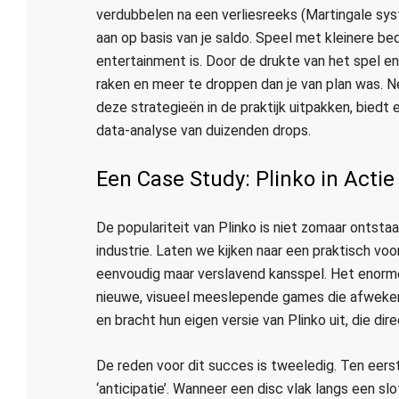
verdubbelen na een verliesreeks (Martingale syst
aan op basis van je saldo. Speel met kleinere bed
entertainment is. Door de drukte van het spel en
raken en meer te droppen dan je van plan was. 
deze strategieën in de praktijk uitpakken, biedt
data-analyse van duizenden drops.
Een Case Study: Plinko in Act
De populariteit van Plinko is niet zomaar ontst
industrie. Laten we kijken naar een praktisch voo
eenvoudig maar verslavend kansspel. Het enorm
nieuwe, visueel meeslepende games die afweken v
en bracht hun eigen versie van Plinko uit, die dir
De reden voor dit succes is tweeledig. Ten eers
‘anticipatie’. Wanneer een disc vlak langs een slo