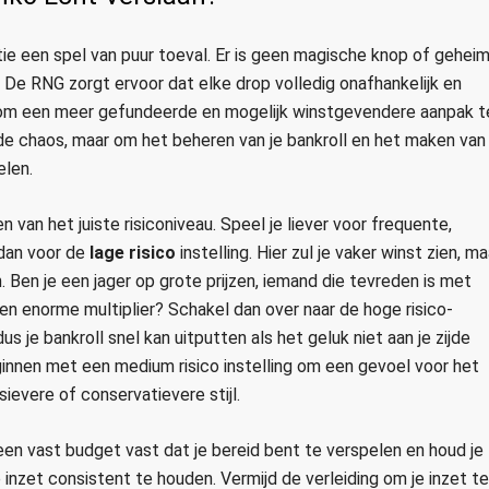
tantie een spel van puur toeval. Er is geen magische knop of gehei
De RNG zorgt ervoor dat elke drop volledig onafhankelijk en
ren om een meer gefundeerde en mogelijk winstgevendere aanpak t
de chaos, maar om het beheren van je bankroll en het maken van
elen.
n van het juiste risiconiveau. Speel je liever voor frequente,
 dan voor de
lage risico
instelling. Hier zul je vaker winst zien, ma
. Ben je een jager op grote prijzen, iemand die tevreden is met
en enorme multiplier? Schakel dan over naar de hoge risico-
je bankroll snel kan uitputten als het geluk niet aan je zijde
innen met een medium risico instelling om een gevoel voor het
sievere of conservatievere stijl.
een vast budget vast dat je bereid bent te verspelen en houd je
e inzet consistent te houden. Vermijd de verleiding om je inzet te