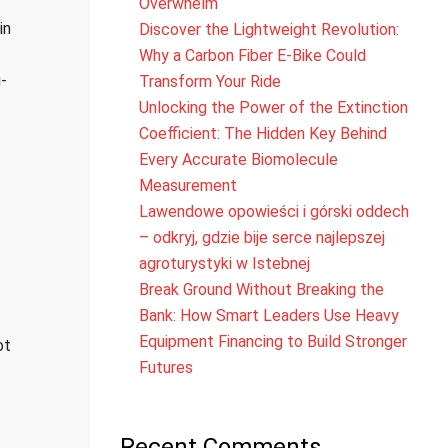
Overwhelm
in
Discover the Lightweight Revolution:
Why a Carbon Fiber E-Bike Could
-
Transform Your Ride
Unlocking the Power of the Extinction
Coefficient: The Hidden Key Behind
Every Accurate Biomolecule
Measurement
Lawendowe opowieści i górski oddech
– odkryj, gdzie bije serce najlepszej
agroturystyki w Istebnej
Break Ground Without Breaking the
Bank: How Smart Leaders Use Heavy
Equipment Financing to Build Stronger
ot
Futures
Recent Comments