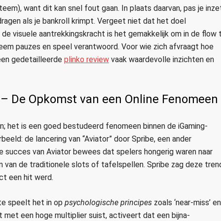
eem), want dit kan snel fout gaan. In plaats daarvan, pas je inze
ragen als je bankroll krimpt. Vergeet niet dat het doel
 de visuele aantrekkingskracht is het gemakkelijk om in de flow 
Neem pauzes en speel verantwoord. Voor wie zich afvraagt hoe
 een gedetailleerde
plinko review
vaak waardevolle inzichten en
ie – De Opkomst van een Online Fenomeen
aan; het is een goed bestudeerd fenomeen binnen de iGaming-
rbeeld: de lancering van “Aviator” door Spribe, een ander
e succes van Aviator bewees dat spelers hongerig waren naar
an de traditionele slots of tafelspellen. Spribe zag deze tren
ect een hit werd.
te speelt het in op
psychologische principes
zoals ‘near-miss’ en
t met een hoge multiplier suist, activeert dat een bijna-