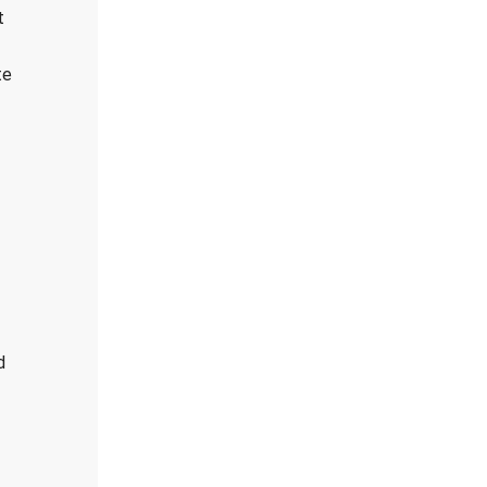
t
te
d