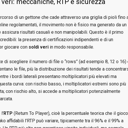
 veri: meccaniche, RTP e sicurezza
ercorso di un gettone che cade attraverso una griglia di pioli fino 
online regolamentati, il movimento non è fisico ma generato da un
he assicura risultati casuali e non manipolabili. Questo è il primo
credibili: la presenza di certificazioni indipendenti e di un
er giocare con
soldi veri
in modo responsabile.
e di scegliere il numero di file o “rows” (ad esempio 8, 12 o 16) 
ntano le file, più la distribuzione dei risultati tende a concentrar
ntre i bordi laterali presentano moltiplicatori più elevati ma
e questa curva: con rischio basso, i moltiplicatori estremi sono più
a; con rischio alto, si accede a moltiplicatori potenzialmente
arcata.
l’
RTP
(Return To Player), cioè la percentuale teorica che il gioco
ko affidabili l’RTP può variare, tipicamente tra il 96% e il 99% a