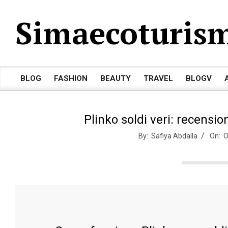
Skip
Simaecoturis
to
content
BLOG
FASHION
BEAUTY
TRAVEL
BLOGV
Primary
Navigation
Menu
Plinko soldi veri: recension
By:
Safiya Abdalla
On:
O