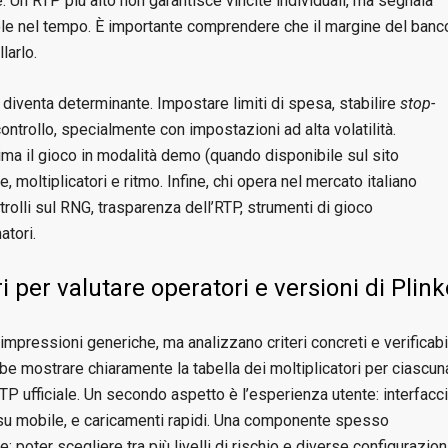
 Un RTP più alto non garantisce vincite individuali, ma segnala
ole nel tempo. È importante comprendere che il margine del banc
larlo.
diventa determinante. Impostare limiti di spesa, stabilire
stop-
controllo, specialmente con impostazioni ad alta volatilità.
rima il gioco in modalità demo (quando disponibile sul sito
moltiplicatori e ritmo. Infine, chi opera nel mercato italiano
rolli sul RNG, trasparenza dell’RTP, strumenti di gioco
atori.
i per valutare operatori e versioni di Plink
impressioni generiche, ma analizzano criteri concreti e verificabil
bbe mostrare chiaramente la tabella dei moltiplicatori per ciascun
l’RTP ufficiale. Un secondo aspetto è l’esperienza utente: interfacc
e su mobile, e caricamenti rapidi. Una componente spesso
: poter scegliere tra più livelli di rischio e diverse configurazion