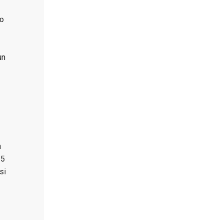
o
un
a
25
si