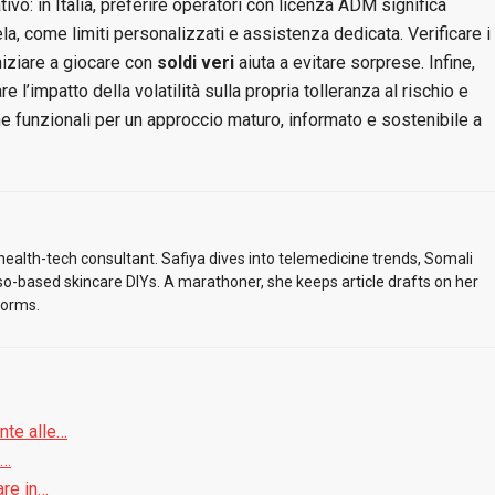
ivo: in Italia, preferire operatori con licenza ADM significa
ela, come limiti personalizzati e assistenza dedicata. Verificare i
iniziare a giocare con
soldi veri
aiuta a evitare sorprese. Infine,
 l’impatto della volatilità sulla propria tolleranza al rischio e
che funzionali per un approccio maturo, informato e sostenibile a
alth-tech consultant. Safiya dives into telemedicine trends, Somali
so-based skincare DIYs. A marathoner, she keeps article drafts on her
torms.
nte alle…
n…
are in…