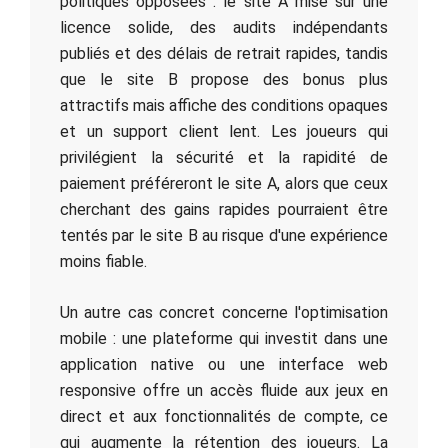
politiques opposées : le site A mise sur une
licence solide, des audits indépendants
publiés et des délais de retrait rapides, tandis
que le site B propose des bonus plus
attractifs mais affiche des conditions opaques
et un support client lent. Les joueurs qui
privilégient la sécurité et la rapidité de
paiement préféreront le site A, alors que ceux
cherchant des gains rapides pourraient être
tentés par le site B au risque d'une expérience
moins fiable.
Un autre cas concret concerne l'optimisation
mobile : une plateforme qui investit dans une
application native ou une interface web
responsive offre un accès fluide aux jeux en
direct et aux fonctionnalités de compte, ce
qui augmente la rétention des joueurs. La