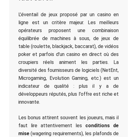
L'éventail de jeux proposé par un casino en
ligne est un critère majeur. Les meilleurs
opérateurs proposent une combinaison
équilibrée de machines à sous, de jeux de
table (roulette, blackjack, baccarat), de vidéos
poker et parfois d'un casino en direct où des
croupiers réels animent les parties. La
diversité des fournisseurs de logiciels (NetEnt,
Microgaming, Evolution Gaming, etc.) est un
indicateur de qualité : plus il y a de
développeurs réputés, plus l'offre est riche et
innovante.
Les bonus attirent souvent les joueurs, mais il
faut lire attentivement les
conditions de
mise
(wagering requirements), les plafonds de