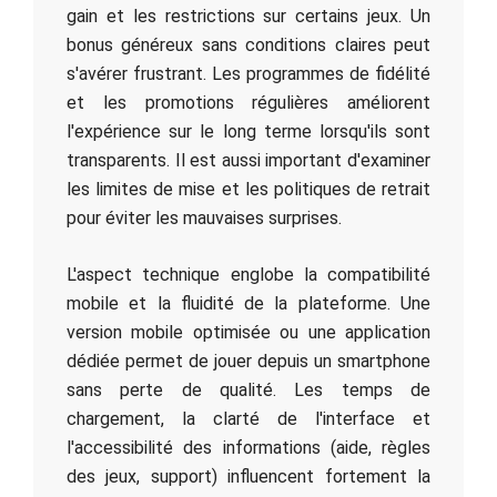
gain et les restrictions sur certains jeux. Un
bonus généreux sans conditions claires peut
s'avérer frustrant. Les programmes de fidélité
et les promotions régulières améliorent
l'expérience sur le long terme lorsqu'ils sont
transparents. Il est aussi important d'examiner
les limites de mise et les politiques de retrait
pour éviter les mauvaises surprises.
L'aspect technique englobe la compatibilité
mobile et la fluidité de la plateforme. Une
version mobile optimisée ou une application
dédiée permet de jouer depuis un smartphone
sans perte de qualité. Les temps de
chargement, la clarté de l'interface et
l'accessibilité des informations (aide, règles
des jeux, support) influencent fortement la