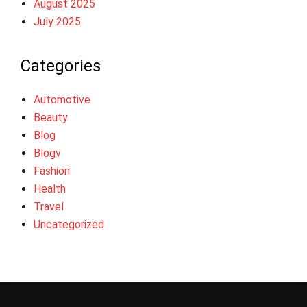
August 2025
July 2025
Categories
Automotive
Beauty
Blog
Blogv
Fashion
Health
Travel
Uncategorized