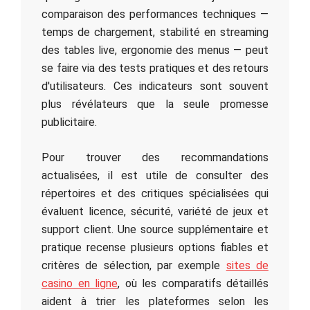
comparaison des performances techniques —
temps de chargement, stabilité en streaming
des tables live, ergonomie des menus — peut
se faire via des tests pratiques et des retours
d'utilisateurs. Ces indicateurs sont souvent
plus révélateurs que la seule promesse
publicitaire.
Pour trouver des recommandations
actualisées, il est utile de consulter des
répertoires et des critiques spécialisées qui
évaluent licence, sécurité, variété de jeux et
support client. Une source supplémentaire et
pratique recense plusieurs options fiables et
critères de sélection, par exemple
sites de
casino en ligne
, où les comparatifs détaillés
aident à trier les plateformes selon les