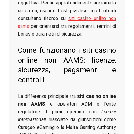
oggettiva. Per un approfondimento aggiornato
su criteri, rischi e best practice, molti utenti
consultano risorse su
siti casino online non
aams
per orientarsi tra regolamenti, termini di
bonus e parametri di sicurezza.
Come funzionano i siti casino
online non AAMS: licenze,
sicurezza, pagamenti e
controlli
La differenza principale tra
siti casino online
non AAMS
e operatori ADM è l’ente
regolatore. I primi operano con
licenze
internazionali
rilasciate da giurisdizioni come
Curaçao eGaming o la Malta Gaming Authority