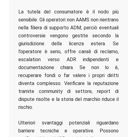
La tutela del consumatore è il nodo più
sensibile. Gli operatori non AAMS non rientrano
nella filiera di supporto ADM, perciò eventuali
controversie vengono gestite secondo la
giurisdizione della licenza estera. Se
l’operatore è serio, offre canali di reclamo,
escalation verso ADR indipendenti e
documentazione chiara. Se non lo è,
recuperare fondi o far valere i propri diritti
diventa complesso. Verificare la reputazione
tramite community di settore, report di
dispute risolte e la storia del marchio riduce il
rischio.
Ulteriori svantaggi potenziali riguardano
barriere tecniche e operative. Possono