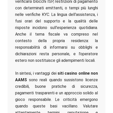
verificarsi blocchi ISP, restrizioni di pagamento
con determinati emittenti, o tempi più lunghi
nelle verifiche KYC. La lingua dell’assistenza, i
fusi orari del supporto e la qualità delle
risposte incidono sull’esperienza quotidiana.
Anche il tema fiscale va compreso nel
contesto della propria residenza: la
responsabilità di informarsi su obblighi e
dichiarazioni resta personale, e l’operatore
estero non sostituisce gli adempimenti locali.
In sintesi, i vantaggi dei
siti casino online non
AAMS
sono reali quando sussistono licenze
credibili, buone pratiche di sicurezza,
pagamenti trasparenti e un approccio solido al
gioco responsabile. Le criticità emergono
quando queste basi vacillano. Valutare
attentamente termini, reputazione e