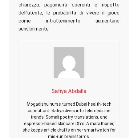
chiarezza, pagamenti coerenti e rispetto
dell’utente, le probabilità di vivere il gioco
come intrattenimento aumentano
sensibilmente.
Safiya Abdalla
Mogadishu nurse turned Dubai health-tech
consultant. Safiya dives into telemedicine
trends, Somali poetry translations, and
espresso-based skincare DIYs. A marathoner,
she keeps article drafts on her smartwatch for
mid-run brainstorms.