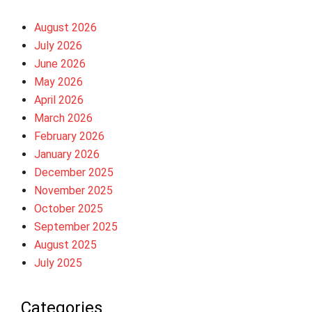
August 2026
July 2026
June 2026
May 2026
April 2026
March 2026
February 2026
January 2026
December 2025
November 2025
October 2025
September 2025
August 2025
July 2025
Categories