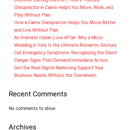
Chiropractor in Cairns Helps You Move, Work, and
Play Without Pain
How a Cairns Chiropractor Helps You Move Better
and Live Without Pain
An Intimate Italian Love Affair: Why a Micro
Wedding in Italy Is the Ultimate Romantic Gesture
Cat Emergency Symptoms: Recognizing the Silent
Danger Signs That Demand Immediate Action
Get the Real Digital Marketing Support Your
Business Needs Without the Overwhelm
Recent Comments
No comments to show.
Archives