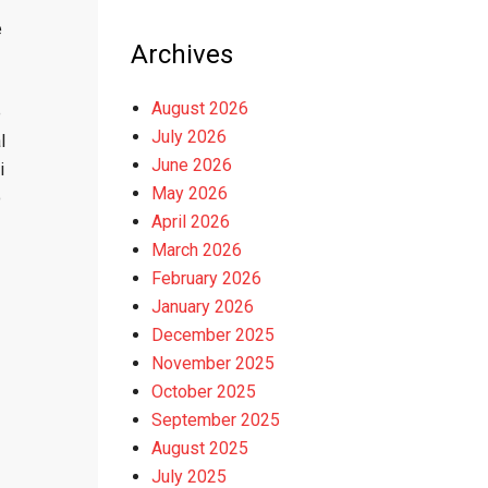
e
Archives
August 2026
e
July 2026
l
June 2026
i
May 2026
o
April 2026
March 2026
February 2026
January 2026
December 2025
November 2025
October 2025
September 2025
August 2025
July 2025