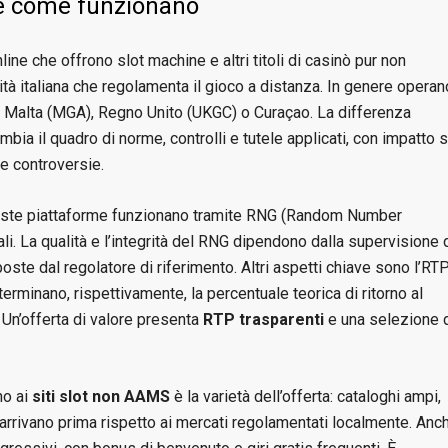
 e come funzionano
ine che offrono slot machine e altri titoli di casinò pur non
tà italiana che regolamenta il gioco a distanza. In genere operan
ome Malta (MGA), Regno Unito (UKGC) o Curaçao. La differenza
mbia il quadro di norme, controlli e tutele applicati, con impatto 
e controversie.
 queste piattaforme funzionano tramite RNG (Random Number
li. La qualità e l’integrità del RNG dipendono dalla supervisione 
poste dal regolatore di riferimento. Altri aspetti chiave sono l’RT
eterminano, rispettivamente, la percentuale teorica di ritorno al
 Un’offerta di valore presenta
RTP trasparenti
e una selezione 
no ai
siti slot non AAMS
è la varietà dell’offerta: cataloghi ampi,
ta arrivano prima rispetto ai mercati regolamentati localmente. Anc