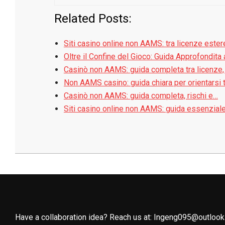
Related Posts:
Siti casino online non AAMS: tra licenze ester
Oltre il Confine del Gioco: Guida Approfondita 
Casinò non AAMS: guida completa tra licenze,
Non AAMS casino: guida chiara per orientarsi 
Casinò non AAMS: guida completa, rischi e…
Siti casino online non AAMS: guida essenzial
2025-
11-
23
Have a collaboration idea? Reach us at:
Ingeng095@outlook