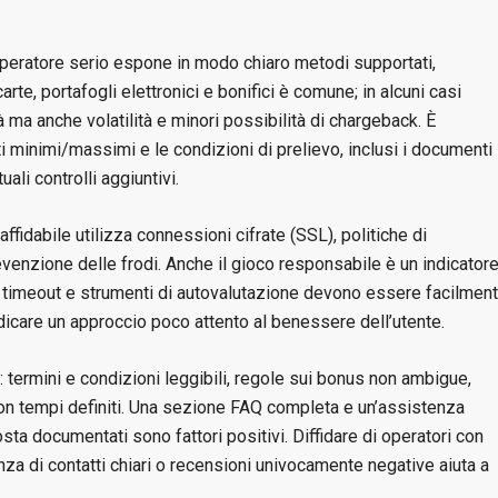
operatore serio espone in modo chiaro metodi supportati,
arte, portafogli elettronici e bonifici è comune; in alcuni casi
à ma anche volatilità e minori possibilità di chargeback. È
ti minimi/massimi e le condizioni di prelievo, inclusi i documenti
ali controlli aggiuntivi.
affidabile utilizza connessioni cifrate (SSL), politiche di
venzione delle frodi. Anche il gioco responsabile è un indicator
, timeout e strumenti di autovalutazione devono essere facilmen
dicare un approccio poco attento al benessere dell’utente.
: termini e condizioni leggibili, regole sui bonus non ambigue,
i con tempi definiti. Una sezione FAQ completa e un’assistenza
osta documentati sono fattori positivi. Diffidare di operatori con
za di contatti chiari o recensioni univocamente negative aiuta a