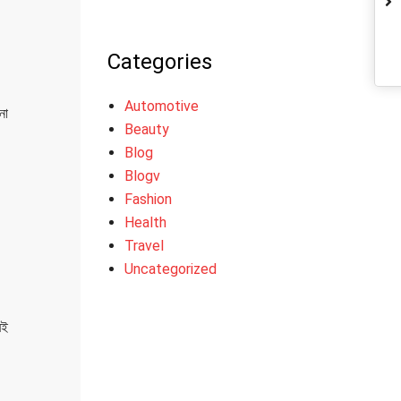
Categories
Automotive
নো
Beauty
Blog
Blogv
Fashion
Health
Travel
Uncategorized
বই