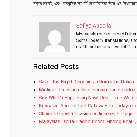
সমৃদ্ধ মার্কেট, এবং রেসপন্সিভ সাপোর্ট ইকোসিস্টেম দিয়ে ওই স্থিরতাক
Safiya Abdalla
Mogadishu nurse turned Dubai h
Somali poetry translations, an
drafts on her smartwatch for 
Related Posts:
Savor the Night: Choosing a Romantic Italian…
Migliori siti casino online: come riconoscerli e
See What’s Happening Now: Real-Time Webs
Kooralive: Your Instant Gateway to Today’s F
Choisir le meilleur casino en ligne en Belgique 
Malaysia’s Digital Casino Boom: Finding Real Q