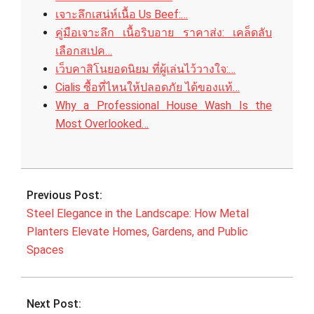
เจาะลึกเสน่ห์เนื้อ Us Beef:…
คู่มือเจาะลึก เนื้อริบอาย ราคาส่ง: เคล็ดลับ
เลือกสเปค…
เว็บคาสิโนยอดนิยม ที่ผู้เล่นไว้วางใจ:…
Cialis ซื้อที่ไหนให้ปลอดภัย ได้ของแท้…
Why a Professional House Wash Is the
Most Overlooked…
2025-
10-
Previous Post:
25
Steel Elegance in the Landscape: How Metal
Planters Elevate Homes, Gardens, and Public
Spaces
Next Post: