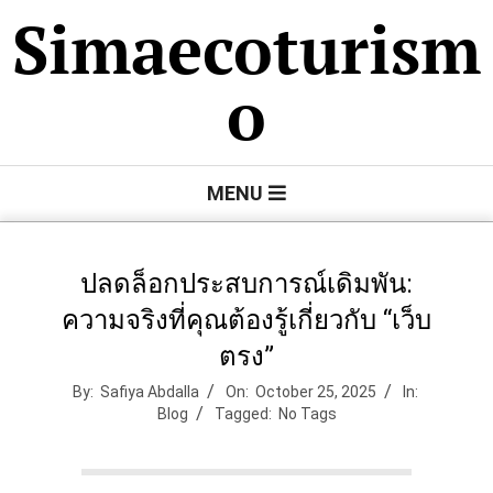
Skip
Simaecoturism
to
content
o
Primary
MENU
Navigation
Menu
ปลดล็อกประสบการณ์เดิมพัน:
ความจริงที่คุณต้องรู้เกี่ยวกับ “เว็บ
ตรง”
By:
Safiya Abdalla
On:
October 25, 2025
In:
Blog
Tagged:
No Tags