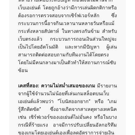
เว็บเอเย่นต์ โดยถูกอ้างว่ามีการเล่นผิดกติกาหรือ
ต้องรอการตรวจสอบจากเซิร์ฟเวอร์หลัก ซึ่ง
กระบวนการนี้อาจกินเวลานานหลายวันหรือแม้
กระทั่งหลายสัปดาห์ ในทางตรงกันข้าม สำหรับ
เว็บตรงแล้ว กระบวนการถอนเงินส่วนใหญ่จะ
เป็นไปโดยอัตโนมัติ และหากมีปัญหา ผู้เล่น
สามารถติดต่อสอบถามกับทีมงานได้โดยตรง
โดยไม่มีคนกลางมาเป็นตัวทำให้สถานการณ์ซับ
ซ้อน
เคสที่สอง: ความไม่สม่ำเสมอของเกม
มีรายงาน
จากผู้ใช้จำนวนไม่น้อยที่เล่นเกมสล็อตบนเว็บ
เอเย่นต์แล้วพบว่า “โบนัสออกยาก” หรือ “เกม
รู้สึกติดขัด” ซึ่งอาจเกิดจากสาเหตุทางเทคนิค
เช่น เซิร์ฟเวอร์ของเอเย่นต์ไม่มั่นคง หรือในบาง
กรณีที่ร้ายแรง อาจมีการปรับเปลี่ยนอัลกอริทึม
ของเกมโดยเอเย่นต์เองเพื่อลดอัตราการจ่ายเงิน