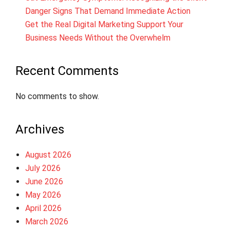
Danger Signs That Demand Immediate Action
Get the Real Digital Marketing Support Your
Business Needs Without the Overwhelm
Recent Comments
No comments to show.
Archives
August 2026
July 2026
June 2026
May 2026
April 2026
March 2026