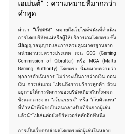
เอเย่นต์” : ความหมายที่มากกว่า
คำพูด
คำว่า
“เว็บตรง”
หมายถึงเว็บไซต์พนันที่ดำเนิน
การโดยบริษัทแม่หรือผู้ให้บริการเกมโดยตรง ซึ่ง
มีสัญญาอนุญาตและการควบคุมมาตรฐานจาก
หน่วยงานระหว่างประเทศ เช่น GCG (Gaming
Commission of Gibraltar) หรือ MGA (Malta
Gaming Authority) โดยตรง นั่นหมายความว่า
ทุกการดำเนินการ ไม่ว่าจะเป็นการฝากเงิน ถอน
เงิน การเล่นเกม ไปจนถึงการบริการลูกค้า ล้วน
อยู่ภายใต้การจัดการของบริษัทเดียวกันทั้งหมด
ซึ่งแตกต่างจาก
“เว็บเอเย่นต์”
หรือ “เว็บตัวแทน”
ที่ทำหน้าที่เพียงเป็นคนกลางรับเทิร์นจากผู้เล่น
แล้วนำไปเล่นต่อยังเซิร์ฟเวอร์หลักอีกทีหนึ่ง
การเป็นเว็บตรงส่งผลโดยตรงต่อผู้เล่นในหลาย