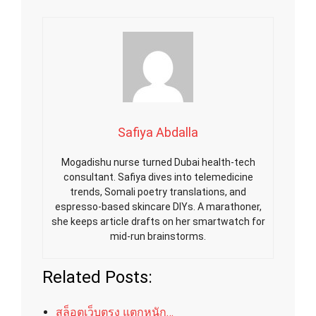
Safiya Abdalla
Mogadishu nurse turned Dubai health-tech
consultant. Safiya dives into telemedicine
trends, Somali poetry translations, and
espresso-based skincare DIYs. A marathoner,
she keeps article drafts on her smartwatch for
mid-run brainstorms.
Related Posts:
สล็อตเว็บตรง แตกหนัก…