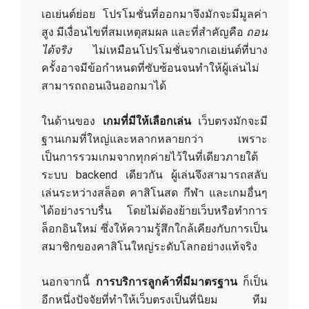
เอเย่นต์ย่อย โปรโมชั่นที่ออกมาจึงมักจะมีมูลค่า
สูง มีเงื่อนไขที่สมเหตุสมผล และที่สำคัญคือ
ถอน
ได้จริง
ไม่เหมือนโปรโมชั่นจากเอเย่นต์ที่บาง
ครั้งอาจมีข้อกำหนดที่ซับซ้อนจนทำให้ผู้เล่นไม่
สามารถถอนเงินออกมาได้
ในด้านของ
เกมที่มีให้เลือกเล่น
เว็บตรงมักจะมี
ฐานเกมที่ใหญ่และหลากหลายกว่า เพราะ
เป็นการรวมเกมจากทุกค่ายไว้ในที่เดียวภายใต้
ระบบ backend เดียวกัน ผู้เล่นจึงสามารถสลับ
เล่นระหว่างสล็อต คาสิโนสด กีฬา และเกมอื่นๆ
ได้อย่างราบรื่น โดยไม่ต้องย้ายเว็บหรือทำการ
ล็อกอินใหม่ ซึ่งให้ความรู้สึกใกล้เคียงกับการเป็น
สมาชิกของคาสิโนใหญ่ระดับโลกอย่างแท้จริง
นอกจากนี้
การบริการลูกค้าที่มีมาตรฐาน
ก็เป็น
อีกหนึ่งปัจจัยที่ทำให้เว็บตรงเป็นที่นิยม ทีม