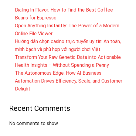
Dialing In Flavor: How to Find the Best Coffee
Beans for Espresso
Open Anything Instantly: The Power of a Modern
Online File Viewer
Hướng dẫn chọn casino trực tuyến uy tín: An toàn,
minh bạch và phù hợp với người chơi Việt
Transform Your Raw Genetic Data into Actionable
Health Insights – Without Spending a Penny
The Autonomous Edge: How AI Business
Automation Drives Efficiency, Scale, and Customer
Delight
Recent Comments
No comments to show.