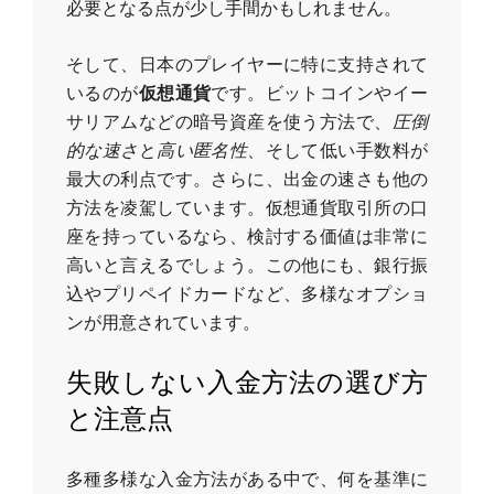
必要となる点が少し手間かもしれません。
そして、日本のプレイヤーに特に支持されて
いるのが
仮想通貨
です。ビットコインやイー
サリアムなどの暗号資産を使う方法で、
圧倒
的な速さ
と
高い匿名性
、そして低い手数料が
最大の利点です。さらに、出金の速さも他の
方法を凌駕しています。仮想通貨取引所の口
座を持っているなら、検討する価値は非常に
高いと言えるでしょう。この他にも、銀行振
込やプリペイドカードなど、多様なオプショ
ンが用意されています。
失敗しない入金方法の選び方
と注意点
多種多様な入金方法がある中で、何を基準に