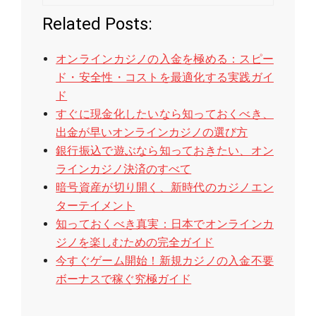
Related Posts:
オンラインカジノの入金を極める：スピー
ド・安全性・コストを最適化する実践ガイ
ド
すぐに現金化したいなら知っておくべき、
出金が早いオンラインカジノの選び方
銀行振込で遊ぶなら知っておきたい、オン
ラインカジノ決済のすべて
暗号資産が切り開く、新時代のカジノエン
ターテイメント
知っておくべき真実：日本でオンラインカ
ジノを楽しむための完全ガイド
今すぐゲーム開始！新規カジノの入金不要
ボーナスで稼ぐ究極ガイド