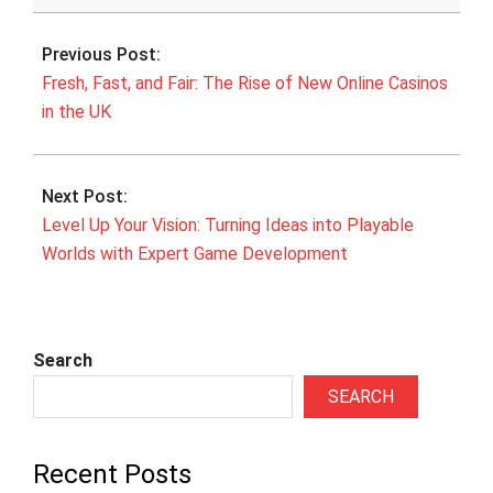
2025-
08-
Previous Post:
30
Fresh, Fast, and Fair: The Rise of New Online Casinos
in the UK
Next Post:
Level Up Your Vision: Turning Ideas into Playable
Worlds with Expert Game Development
Search
SEARCH
Recent Posts