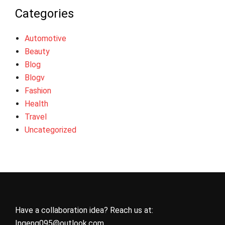
Categories
Automotive
Beauty
Blog
Blogv
Fashion
Health
Travel
Uncategorized
Have a collaboration idea? Reach us at:
Ingeng095@outlook.com