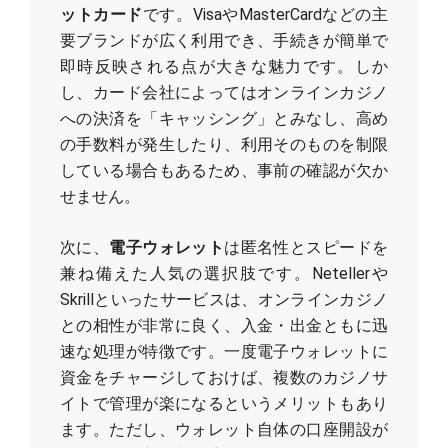
ットカード
です。VisaやMasterCardなどの主
要ブランドが広く利用でき、手続きが簡単で
即時反映される点が大きな魅力です。しか
し、カード会社によってはオンラインカジノ
への決済を「キャッシング」とみなし、高め
の手数料が発生したり、利用そのものを制限
している場合もあるため、事前の確認が欠か
せません。
次に、
電子ウォレット
は匿名性とスピードを
兼ね備えた人気の選択肢です。Netellerや
Skrillといったサービスは、オンラインカジノ
との相性が非常に良く、入金・出金ともに迅
速な処理が特徴です。一度電子ウォレットに
資金をチャージしておけば、複数のカジノサ
イトで管理が楽になるというメリットもあり
ます。ただし、ウォレット自体の口座開設が