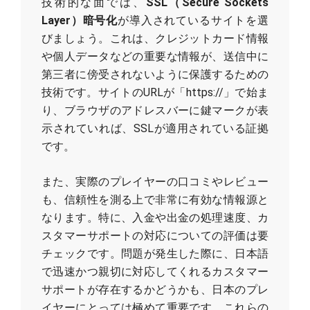
技術的な面では、
SSL（Secure Sockets
Layer）暗号化
が導入されているサイトを選
びましょう。これは、クレジットカード情報
や個人データなどの重要な情報が、送信中に
第三者に傍受されないように保護するための
技術です。サイトのURLが「https://」で始ま
り、ブラウザのアドレスバーに鍵マークが表
示されていれば、SSLが適用されている証拠
です。
また、実際のプレイヤーの口コミやレビュー
も、信頼性を測る上で非常に有効な情報源と
なります。特に、入金や出金の処理速度、カ
スタマーサポートの対応についての評価は要
チェックです。問題が発生した際に、日本語
で迅速かつ親切に対応してくれるカスタマー
サポートが存在するかどうかも、日本のプレ
イヤーにとっては極めて重要です。これらの