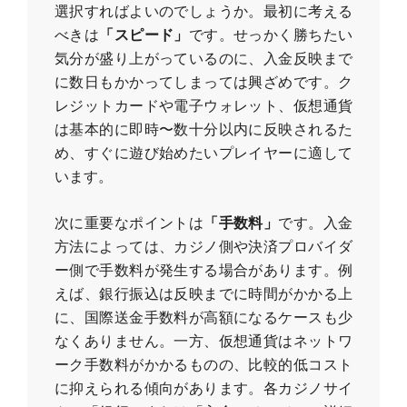
選択すればよいのでしょうか。最初に考える
べきは
「スピード」
です。せっかく勝ちたい
気分が盛り上がっているのに、入金反映まで
に数日もかかってしまっては興ざめです。ク
レジットカードや電子ウォレット、仮想通貨
は基本的に即時〜数十分以内に反映されるた
め、すぐに遊び始めたいプレイヤーに適して
います。
次に重要なポイントは
「手数料」
です。入金
方法によっては、カジノ側や決済プロバイダ
ー側で手数料が発生する場合があります。例
えば、銀行振込は反映までに時間がかかる上
に、国際送金手数料が高額になるケースも少
なくありません。一方、仮想通貨はネットワ
ーク手数料がかかるものの、比較的低コスト
に抑えられる傾向があります。各カジノサイ