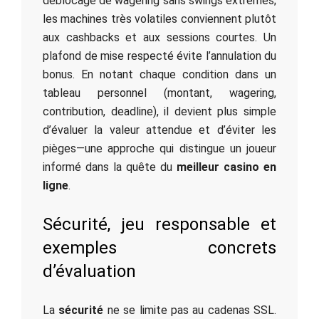
déblocage de wagering sans swings extrêmes;
les machines très volatiles conviennent plutôt
aux cashbacks et aux sessions courtes. Un
plafond de mise respecté évite l’annulation du
bonus. En notant chaque condition dans un
tableau personnel (montant, wagering,
contribution, deadline), il devient plus simple
d’évaluer la valeur attendue et d’éviter les
pièges—une approche qui distingue un joueur
informé dans la quête du
meilleur casino en
ligne
.
Sécurité, jeu responsable et
exemples concrets
d’évaluation
La
sécurité
ne se limite pas au cadenas SSL.