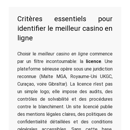
Critères essentiels pour
identifier le meilleur casino en
ligne
Choisir le
meilleur casino en ligne
commence
par un filtre incontournable: la
licence
. Une
plateforme sérieuse opère sous une juridiction
reconnue (Malte MGA, Royaume-Uni UKGC,
Curaçao, voire Gibraltar). La licence n’est pas
un simple logo; elle impose des audits, des
contrôles de solvabilité et des procédures
contre le blanchiment. Un site licencié publie
des mentions légales claires, des politiques de
confidentialité détaillées et des conditions
générales accessibles. Sans cette base,