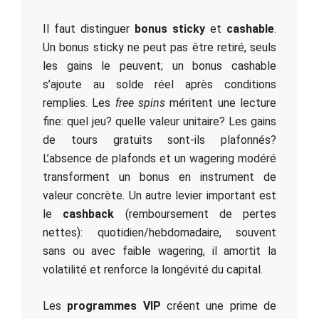
Il faut distinguer
bonus sticky
et
cashable
.
Un bonus sticky ne peut pas être retiré, seuls
les gains le peuvent; un bonus cashable
s’ajoute au solde réel après conditions
remplies. Les
free spins
méritent une lecture
fine: quel jeu? quelle valeur unitaire? Les gains
de tours gratuits sont-ils plafonnés?
L’absence de plafonds et un wagering modéré
transforment un bonus en instrument de
valeur concrète. Un autre levier important est
le
cashback
(remboursement de pertes
nettes): quotidien/hebdomadaire, souvent
sans ou avec faible wagering, il amortit la
volatilité et renforce la longévité du capital.
Les
programmes VIP
créent une prime de