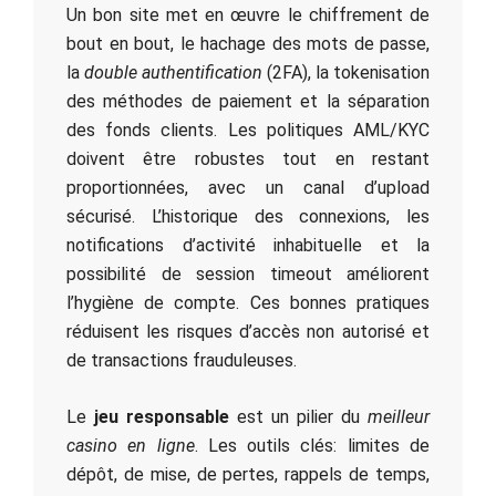
Un bon site met en œuvre le chiffrement de
bout en bout, le hachage des mots de passe,
la
double authentification
(2FA), la tokenisation
des méthodes de paiement et la séparation
des fonds clients. Les politiques AML/KYC
doivent être robustes tout en restant
proportionnées, avec un canal d’upload
sécurisé. L’historique des connexions, les
notifications d’activité inhabituelle et la
possibilité de session timeout améliorent
l’hygiène de compte. Ces bonnes pratiques
réduisent les risques d’accès non autorisé et
de transactions frauduleuses.
Le
jeu responsable
est un pilier du
meilleur
casino en ligne
. Les outils clés: limites de
dépôt, de mise, de pertes, rappels de temps,