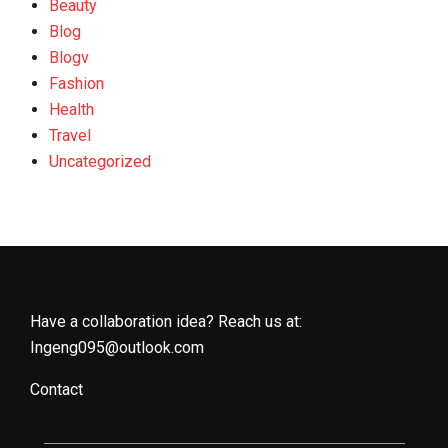
Beauty
Blog
Blogv
Fashion
Health
Travel
Uncategorized
Have a collaboration idea? Reach us at:
Ingeng095@outlook.com
Contact