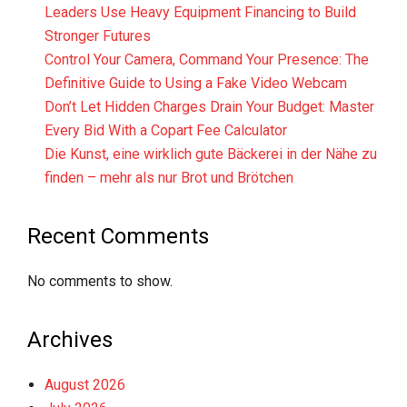
Leaders Use Heavy Equipment Financing to Build
Stronger Futures
Control Your Camera, Command Your Presence: The
Definitive Guide to Using a Fake Video Webcam
Don’t Let Hidden Charges Drain Your Budget: Master
Every Bid With a Copart Fee Calculator
Die Kunst, eine wirklich gute Bäckerei in der Nähe zu
finden – mehr als nur Brot und Brötchen
Recent Comments
No comments to show.
Archives
August 2026