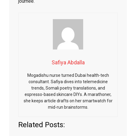
journée.
Safiya Abdalla
Mogadishu nurse turned Dubai health-tech
consultant. Safiya dives into telemedicine
trends, Somali poetry translations, and
espresso-based skincare DIYs. A marathoner,
she keeps article drafts on her smartwatch for
mid-run brainstorms.
Related Posts: