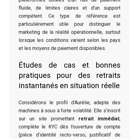
fluide, de limites claires et d’un support
compétent. Ce type de référence est
particulièrement utile pour distinguer le
marketing de la réalité opérationnelle, surtout
lorsque les conditions varient selon les pays
et les moyens de paiement disponibles.
Études de cas et bonnes
pratiques pour des retraits
instantanés en situation réelle
Considérons le profil d’Aurélie, adepte des
machines à sous à forte volatilité. Elle s’inscrit
sur un site promettant
retrait immédiat
,
complète le KYC dès l’ouverture de compte
(pièce d’identité recto-verso, justificatif de