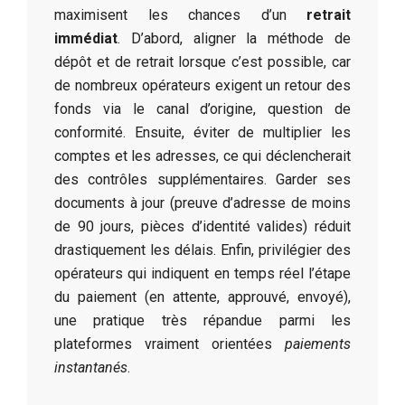
maximisent les chances d’un
retrait
immédiat
. D’abord, aligner la méthode de
dépôt et de retrait lorsque c’est possible, car
de nombreux opérateurs exigent un retour des
fonds via le canal d’origine, question de
conformité. Ensuite, éviter de multiplier les
comptes et les adresses, ce qui déclencherait
des contrôles supplémentaires. Garder ses
documents à jour (preuve d’adresse de moins
de 90 jours, pièces d’identité valides) réduit
drastiquement les délais. Enfin, privilégier des
opérateurs qui indiquent en temps réel l’étape
du paiement (en attente, approuvé, envoyé),
une pratique très répandue parmi les
plateformes vraiment orientées
paiements
instantanés
.