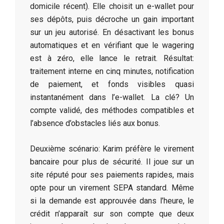
domicile récent). Elle choisit un e-wallet pour
ses dépôts, puis décroche un gain important
sur un jeu autorisé. En désactivant les bonus
automatiques et en vérifiant que le wagering
est à zéro, elle lance le retrait. Résultat:
traitement interne en cinq minutes, notification
de paiement, et fonds visibles quasi
instantanément dans l’e-wallet. La clé? Un
compte validé, des méthodes compatibles et
l’absence d’obstacles liés aux bonus.
Deuxième scénario: Karim préfère le virement
bancaire pour plus de sécurité. Il joue sur un
site réputé pour ses paiements rapides, mais
opte pour un virement SEPA standard. Même
si la demande est approuvée dans l’heure, le
crédit n’apparaît sur son compte que deux