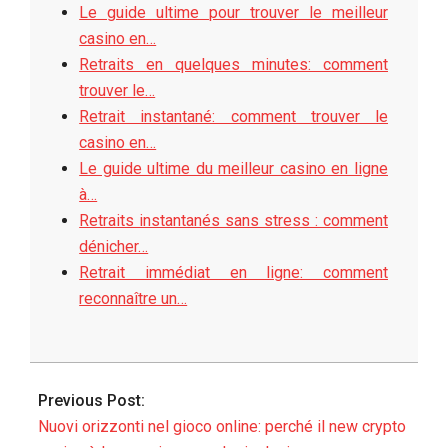
Le guide ultime pour trouver le meilleur
casino en…
Retraits en quelques minutes: comment
trouver le…
Retrait instantané: comment trouver le
casino en…
Le guide ultime du meilleur casino en ligne
à…
Retraits instantanés sans stress : comment
dénicher…
Retrait immédiat en ligne: comment
reconnaître un…
2025-
11-
Previous Post:
28
Nuovi orizzonti nel gioco online: perché il new crypto