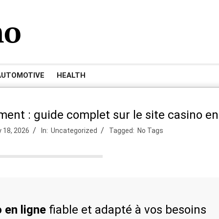
mo
AUTOMOTIVE
HEALTH
ment : guide complet sur le site casino en
 18, 2026
In:
Uncategorized
Tagged:
No Tags
 en ligne
fiable et adapté à vos besoins