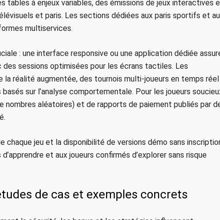
es tables à enjeux variables, des émissions de jeux interactives e
évisuels et paris. Les sections dédiées aux paris sportifs et a
eformes multiservices.
ruciale : une interface responsive ou une application dédiée assur
 des sessions optimisées pour les écrans tactiles. Les
e la réalité augmentée, des tournois multi-joueurs en temps réel
basés sur l’analyse comportementale. Pour les joueurs soucieu
de nombres aléatoires) et de rapports de paiement publiés par d
é.
 de chaque jeu et la disponibilité de versions démo sans inscriptio
d’apprendre et aux joueurs confirmés d’explorer sans risque
 études de cas et exemples concrets