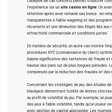
L’analyse de cas concrets permet d’illustrer com
l’expérience sur un
site casino en ligne
. Un exe
rétention après avoir remanié ses bonus : en re
transparentes à faible wagering et des programm
récurrents et une diminution des litiges liés aux 
attractivité commerciale et conditions justes.
En matière de sécurité, un autre cas montre l’im
procédures KYC (connaissance du client) optimis
baisse significative des tentatives de fraude et 
hausse des paris sur de plus longues périodes. Le
compensés par la réduction des fraudes et des r
Concernant les stratégies de jeu, des études d
blackjack démontrent l’utilité de limites stric
au profil de volatilité du jeu. Par exemple, un jo
des jeux à faible volatilité, tandis qu’un joueur 
avec gestion de capital appropriée. Les tournois