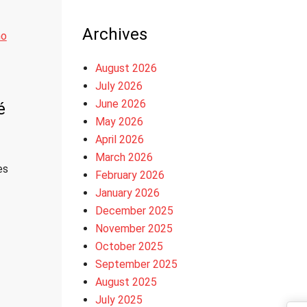
Archives
no
August 2026
July 2026
June 2026
é
May 2026
April 2026
March 2026
es
February 2026
January 2026
December 2025
November 2025
October 2025
September 2025
August 2025
July 2025