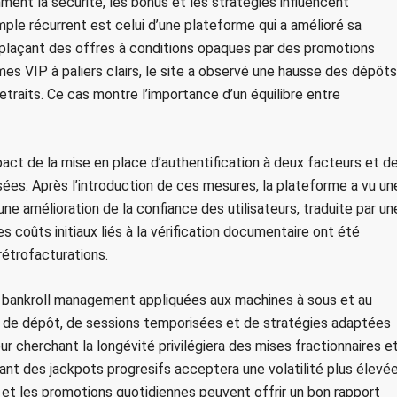
ment la sécurité, les bonus et les stratégies influencent
mple récurrent est celui d’une plateforme qui a amélioré sa
mplaçant des offres à conditions opaques par des promotions
es VIP à paliers clairs, le site a observé une hausse des dépôts
retraits. Ce cas montre l’importance d’un équilibre entre
pact de la mise en place d’authentification à deux facteurs et d
ées. Après l’introduction de ces mesures, la plateforme a vu un
une amélioration de la confiance des utilisateurs, traduite par un
s coûts initiaux liés à la vérification documentaire ont été
étrofacturations.
e bankroll management appliquées aux machines à sous et au
tes de dépôt, de sessions temporisées et de stratégies adaptées
ueur cherchant la longévité privilégiera des mises fractionnaires e
visant des jackpots progresifs acceptera une volatilité plus élevé
 et les promotions quotidiennes peuvent offrir un bon rapport