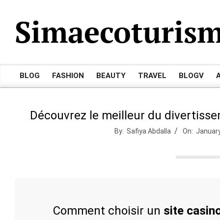
Skip
Simaecoturis
to
content
BLOG
FASHION
BEAUTY
TRAVEL
BLOGV
Primary
Navigation
Menu
Découvrez le meilleur du divertisse
By:
Safiya Abdalla
On:
January
Comment choisir un
site casino