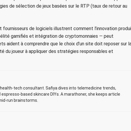
égies de sélection de jeux basées sur le RTP (taux de retour au
t fournisseurs de logiciels illustrent comment l’innovation produi
lité gamifiés et intégration de cryptomonnaies — peut
 aident à comprendre que le choix d’un site doit reposer sur l
ité du joueur à appliquer des stratégies responsables et
ealth-tech consultant. Safiya dives into telemedicine trends,
d espresso-based skincare DIYs. A marathoner, she keeps article
mid-run brainstorms.