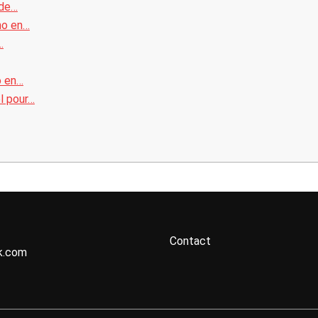
 de…
ino en…
…
o en…
el pour…
Contact
k.com