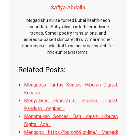
Safiya Abdalla
Mogadishu nurse turned Dubai health-tech
consultant. Safiya dives into telemedicine
trends, Somali poetry translations, and
espresso-based skincare DIYs. A marathoner,
she keeps article drafts on her smartwatch for
mid-run brainstorms.
Related Posts:
Mengupas Tuntas Sensasi Hiburan Digital:
Kenapa…
Menyelami Ekosistem Hiburan Digital:
Panduan Lengkap…
Menemukan Sensasi Baru dalam Hiburan
Digital: Apa…
Mengapa https://baron69.online/ Menjadi