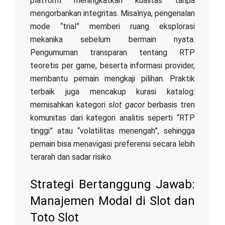
platform meningkatkan kualitas tanpa
mengorbankan integritas. Misalnya, pengenalan
mode “trial” memberi ruang eksplorasi
mekanika sebelum bermain nyata.
Pengumuman transparan tentang RTP
teoretis per game, beserta informasi provider,
membantu pemain mengkaji pilihan. Praktik
terbaik juga mencakup kurasi katalog:
memisahkan kategori
slot gacor
berbasis tren
komunitas dari kategori analitis seperti “RTP
tinggi” atau “volatilitas menengah”, sehingga
pemain bisa menavigasi preferensi secara lebih
terarah dan sadar risiko.
Strategi Bertanggung Jawab:
Manajemen Modal di Slot dan
Toto Slot