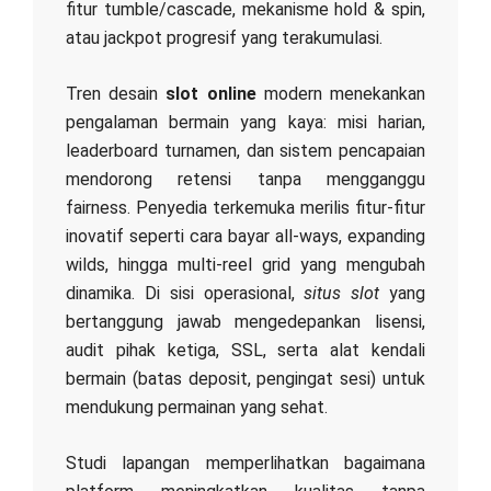
fitur tumble/cascade, mekanisme hold & spin,
atau jackpot progresif yang terakumulasi.
Tren desain
slot online
modern menekankan
pengalaman bermain yang kaya: misi harian,
leaderboard turnamen, dan sistem pencapaian
mendorong retensi tanpa mengganggu
fairness. Penyedia terkemuka merilis fitur-fitur
inovatif seperti cara bayar all-ways, expanding
wilds, hingga multi-reel grid yang mengubah
dinamika. Di sisi operasional,
situs slot
yang
bertanggung jawab mengedepankan lisensi,
audit pihak ketiga, SSL, serta alat kendali
bermain (batas deposit, pengingat sesi) untuk
mendukung permainan yang sehat.
Studi lapangan memperlihatkan bagaimana