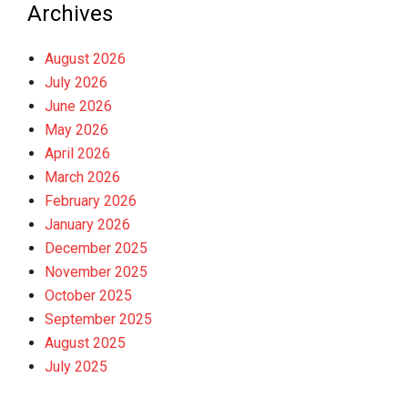
Archives
August 2026
July 2026
June 2026
May 2026
April 2026
March 2026
February 2026
January 2026
December 2025
November 2025
October 2025
September 2025
August 2025
July 2025