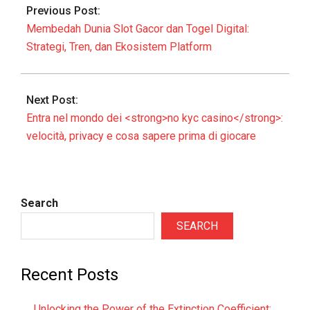
Previous Post:
03
Membedah Dunia Slot Gacor dan Togel Digital:
Strategi, Tren, dan Ekosistem Platform
Next Post:
Entra nel mondo dei <strong>no kyc casino</strong>:
velocità, privacy e cosa sapere prima di giocare
Search
SEARCH
Recent Posts
Unlocking the Power of the Extinction Coefficient: