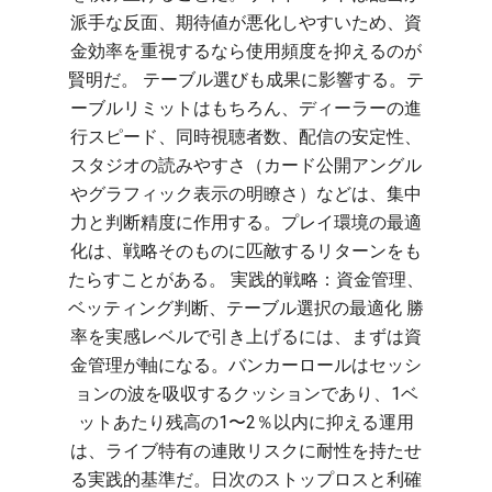
派手な反面、期待値が悪化しやすいため、資
金効率を重視するなら使用頻度を抑えるのが
賢明だ。 テーブル選びも成果に影響する。テ
ーブルリミットはもちろん、ディーラーの進
行スピード、同時視聴者数、配信の安定性、
スタジオの読みやすさ（カード公開アングル
やグラフィック表示の明瞭さ）などは、集中
力と判断精度に作用する。プレイ環境の最適
化は、戦略そのものに匹敵するリターンをも
たらすことがある。 実践的戦略：資金管理、
ベッティング判断、テーブル選択の最適化 勝
率を実感レベルで引き上げるには、まずは資
金管理が軸になる。バンカーロールはセッシ
ョンの波を吸収するクッションであり、1ベ
ットあたり残高の1〜2％以内に抑える運用
は、ライブ特有の連敗リスクに耐性を持たせ
る実践的基準だ。日次のストップロスと利確