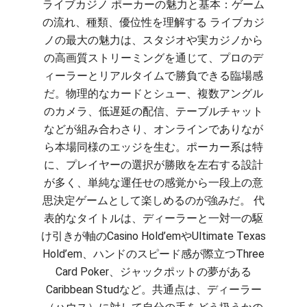
ライブカジノ ポーカーの魅力と基本：ゲーム
の流れ、種類、優位性を理解する ライブカジ
ノの最大の魅力は、スタジオや実カジノから
の高画質ストリーミングを通じて、プロのデ
ィーラーとリアルタイムで勝負できる臨場感
だ。物理的なカードとシュー、複数アングル
のカメラ、低遅延の配信、テーブルチャット
などが組み合わさり、オンラインでありなが
ら本場同様のエッジを生む。ポーカー系は特
に、プレイヤーの選択が勝敗を左右する設計
が多く、単純な運任せの感覚から一段上の意
思決定ゲームとして楽しめるのが強みだ。 代
表的なタイトルは、ディーラーと一対一の駆
け引きが軸のCasino Hold’emやUltimate Texas
Hold’em、ハンドのスピード感が際立つThree
Card Poker、ジャックポットの夢がある
Caribbean Studなど。共通点は、ディーラー