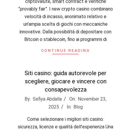
criptovalute, smart contract e verifiche
“provably fair”. I new crypto casino combinano
velocità di incasso, anonimato relativo e
un’ampia scelta di giochi con meccaniche
innovative. Dalla possibilità di depositare con
Bitcoin o stablecoin, fino ai programmi di
CONTINUE READING
Siti casino: guida autorevole per
scegliere, giocare e vincere con
consapevolezza
2025-
By:
Safiya Abdalla
On:
November 23,
11-
2025
In:
Blog
23
Come selezionare i migliori siti casino:
sicurezza, licenze e qualità dell’esperienza Una