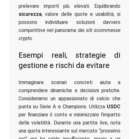
prelevare importi più elevati. Equilibrando
sicurezza
, valore delle quote e usabilità, si
possono individuare soluzioni davvero
competitive nel panorama dei
siti scommesse
crypto
.
Esempi reali, strategie di
gestione e rischi da evitare
Immaginare scenari concreti aiuta a
comprendere dinamiche e decisioni pratiche.
Consideriamo un appassionato di calcio che
punta su Serie A e Champions. Utilizza
USDC
per finanziare il conto e minimizzare l’impatto
della volatilità. Durante una partita live, nota
una quota interessante sul mercato “prossimo
gol” ma ha saldo insufficiente: grazie a un