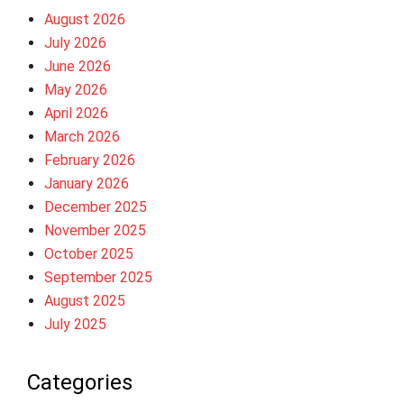
August 2026
July 2026
June 2026
May 2026
April 2026
March 2026
February 2026
January 2026
December 2025
November 2025
October 2025
September 2025
August 2025
July 2025
Categories