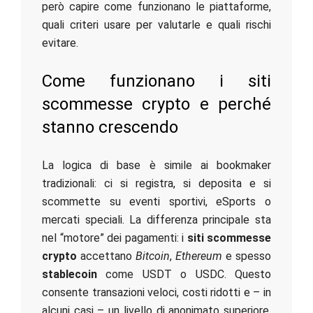
però capire come funzionano le piattaforme,
quali criteri usare per valutarle e quali rischi
evitare.
Come funzionano i siti
scommesse crypto e perché
stanno crescendo
La logica di base è simile ai bookmaker
tradizionali: ci si registra, si deposita e si
scommette su eventi sportivi, eSports o
mercati speciali. La differenza principale sta
nel “motore” dei pagamenti: i
siti scommesse
crypto
accettano
Bitcoin
,
Ethereum
e spesso
stablecoin
come USDT o USDC. Questo
consente transazioni veloci, costi ridotti e – in
alcuni casi – un livello di anonimato superiore,