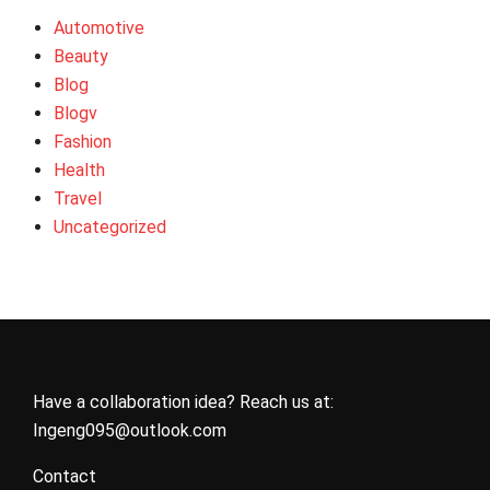
Automotive
Beauty
Blog
Blogv
Fashion
Health
Travel
Uncategorized
Have a collaboration idea? Reach us at:
Ingeng095@outlook.com
Contact