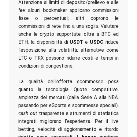
Attenzione ai limiti di deposito/prelievo e alle
fee
: alcuni bookmaker applicano commissioni
fisse o percentuali; altri coprono le
commissioni di rete fino a una soglia. Valutare
anche le crypto supportate: oltre a BTC ed
ETH, la disponibilità di
USDT
e
USDC
riduce
l’esposizione alla volatilità; alternative come
LTC o TRX possono ridurre costi e tempi in
condizioni di congestione.
La qualità dell’offerta scommesse pesa
quanto la tecnologia. Quote competitive,
ampiezza dei mercati (dalla Serie A alla NBA,
passando per eSports e scommesse speciali),
cash out
trasparente e strumenti di statistica
integrati migliorano l’esperienza. Per il live
betting, velocità di aggiornamento e ritardo