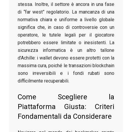
stessa. Inoltre, il settore è ancora in una fase
di “far west” regolatorio. La mancanza di una
normativa chiara e uniforme a livello globale
significa che, in caso di controversie con un
operatore, le tutele legali per il giocatore
potrebbero essere limitate o inesistenti. La
sicurezza informatica è un altro tallone
d’Achille: i wallet devono essere protetti con la
massima cura, poiché le transazioni blockchain
sono irreversibili e i fondi rubati sono
difficilmente recuperabili.
Come Scegliere la
Piattaforma Giusta: Criteri
Fondamentali da Considerare