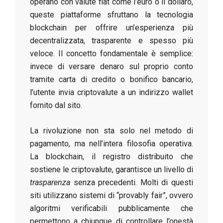
operano con valute fiat come l’euro o il dollaro,
queste piattaforme sfruttano la tecnologia
blockchain per offrire un’esperienza più
decentralizzata, trasparente e spesso più
veloce. Il concetto fondamentale è semplice:
invece di versare denaro sul proprio conto
tramite carta di credito o bonifico bancario,
l’utente invia criptovalute a un indirizzo wallet
fornito dal sito.
La rivoluzione non sta solo nel metodo di
pagamento, ma nell’intera filosofia operativa.
La blockchain, il registro distribuito che
sostiene le criptovalute, garantisce un livello di
trasparenza
senza precedenti. Molti di questi
siti utilizzano sistemi di “provably fair”, ovvero
algoritmi verificabili pubblicamente che
permettono a chiunque di controllare l’onestà