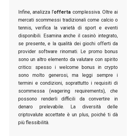
Infine, analizza l’
offerta
complessiva. Oltre ai
mercati scommessi tradizionali come calcio o
tennis, verifica la varietà di sport e eventi
disponibili. Esamina anche il casinò integrato,
se presente, e la qualità dei giochi offerti da
provider software rinomati. Le promo bonus
sono un altro elemento da valutare con spirito
critico: spesso i welcome bonus in crypto
sono molto generosi, ma leggi sempre i
termini e condizioni, soprattutto i requisiti di
scommessa (wagering requirements), che
possono renderli difficili da convertire in
denaro prelevabile. La diversità delle
criptovalute accettate è un plus, poiché ti dà
più flessibilità.