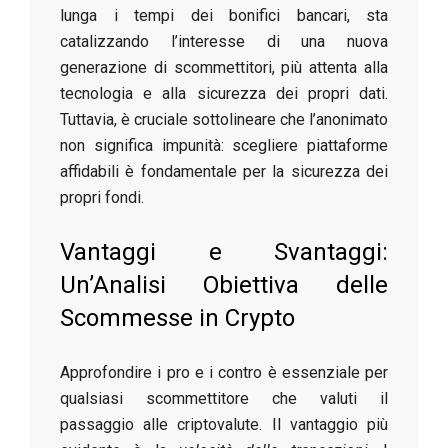
lunga i tempi dei bonifici bancari, sta
catalizzando l’interesse di una nuova
generazione di scommettitori, più attenta alla
tecnologia e alla sicurezza dei propri dati.
Tuttavia, è cruciale sottolineare che l’anonimato
non significa impunità: scegliere piattaforme
affidabili è fondamentale per la sicurezza dei
propri fondi.
Vantaggi e Svantaggi:
Un’Analisi Obiettiva delle
Scommesse in Crypto
Approfondire i pro e i contro è essenziale per
qualsiasi scommettitore che valuti il
passaggio alle criptovalute. Il vantaggio più