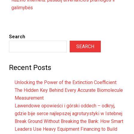
galimybės
Search
SEARCH
Recent Posts
Unlocking the Power of the Extinction Coefficient:
The Hidden Key Behind Every Accurate Biomolecule
Measurement
Lawendowe opowieści i górski oddech – odkryj,
gdzie bije serce najlepszej agroturystyki w Istebnej
Break Ground Without Breaking the Bank: How Smart
Leaders Use Heavy Equipment Financing to Build