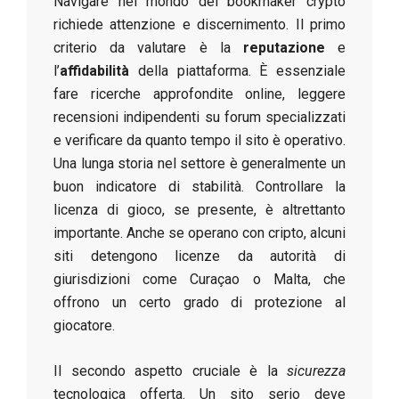
Navigare nel mondo dei bookmaker crypto
richiede attenzione e discernimento. Il primo
criterio da valutare è la
reputazione
e
l’
affidabilità
della piattaforma. È essenziale
fare ricerche approfondite online, leggere
recensioni indipendenti su forum specializzati
e verificare da quanto tempo il sito è operativo.
Una lunga storia nel settore è generalmente un
buon indicatore di stabilità. Controllare la
licenza di gioco, se presente, è altrettanto
importante. Anche se operano con cripto, alcuni
siti detengono licenze da autorità di
giurisdizioni come Curaçao o Malta, che
offrono un certo grado di protezione al
giocatore.
Il secondo aspetto cruciale è la
sicurezza
tecnologica offerta. Un sito serio deve