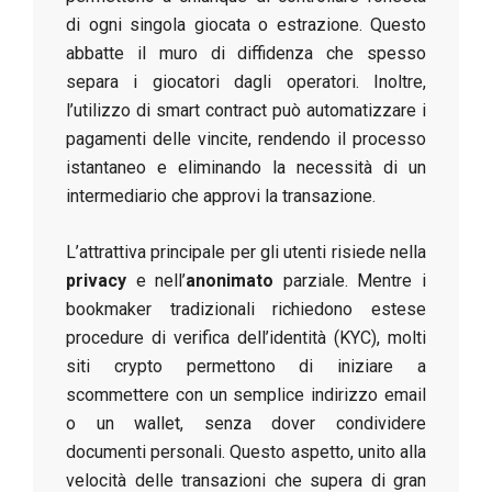
di ogni singola giocata o estrazione. Questo
abbatte il muro di diffidenza che spesso
separa i giocatori dagli operatori. Inoltre,
l’utilizzo di smart contract può automatizzare i
pagamenti delle vincite, rendendo il processo
istantaneo e eliminando la necessità di un
intermediario che approvi la transazione.
L’attrattiva principale per gli utenti risiede nella
privacy
e nell’
anonimato
parziale. Mentre i
bookmaker tradizionali richiedono estese
procedure di verifica dell’identità (KYC), molti
siti crypto permettono di iniziare a
scommettere con un semplice indirizzo email
o un wallet, senza dover condividere
documenti personali. Questo aspetto, unito alla
velocità delle transazioni che supera di gran