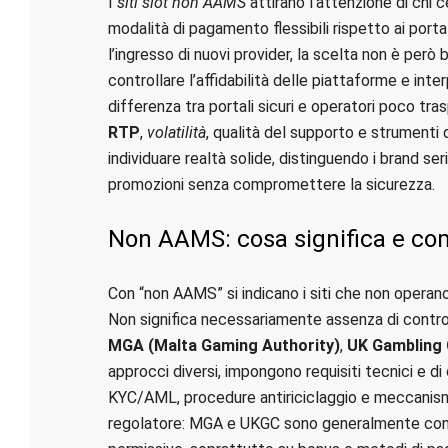
I
siti slot non AAMS
attirano l’attenzione di chi 
modalità di pagamento flessibili rispetto ai portal
l’ingresso di nuovi provider, la scelta non è per
controllare l’affidabilità delle piattaforme e int
differenza tra portali sicuri e operatori poco tr
RTP
,
volatilità
, qualità del supporto e strumenti 
individuare realtà solide, distinguendo i brand seri
promozioni senza compromettere la sicurezza.
Non AAMS: cosa significa e come
Con “non AAMS” si indicano i siti che non operano
Non significa necessariamente assenza di control
MGA (Malta Gaming Authority)
,
UK Gambling
approcci diversi, impongono requisiti tecnici e di 
KYC/AML, procedure antiriciclaggio e meccanismi d
regolatore: MGA e UKGC sono generalmente consi