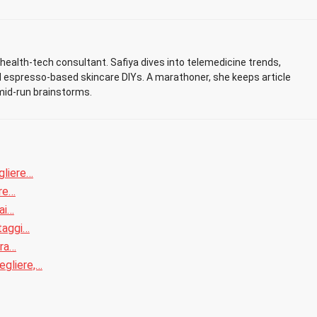
ealth-tech consultant. Safiya dives into telemedicine trends,
d espresso-based skincare DIYs. A marathoner, she keeps article
mid-run brainstorms.
gliere…
re…
ai…
ntaggi…
tra…
gliere,…