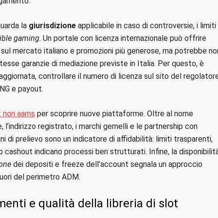
agamento.
guarda la
giurisdizione
applicabile in caso di controversie, i limiti
ible gaming
. Un portale con licenza internazionale può offrire
i sul mercato italiano e promozioni più generose, ma potrebbe no
stesse garanzie di mediazione previste in Italia. Per questo, è
 aggiornata, controllare il numero di licenza sul sito del regolator
RNG e payout.
ot non aams
per scoprire nuove piattaforme. Oltre al nome
, l’indirizzo registrato, i marchi gemelli e le partnership con
ni di prelievo sono un indicatore di affidabilità: limiti trasparenti,
 cashout indicano processi ben strutturati. Infine, la disponibilit
ione
dei depositi e freeze dell’account segnala un approccio
fuori del perimetro ADM.
ti e qualità della libreria di slot