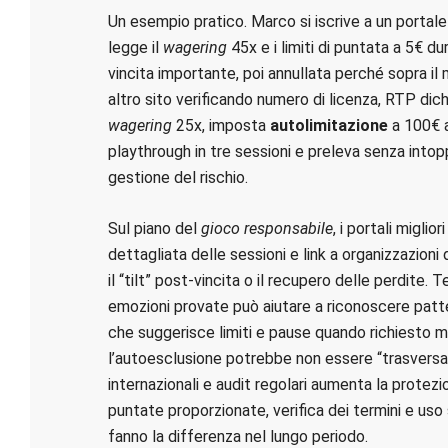
Un esempio pratico. Marco si iscrive a un portale
legge il
wagering
45x e i limiti di puntata a 5€ d
vincita importante, poi annullata perché sopra il
altro sito verificando numero di licenza, RTP dich
wagering
25x, imposta
autolimitazione
a 100€ a
playthrough in tre sessioni e preleva senza intopp
gestione del rischio.
Sul piano del
gioco responsabile
, i portali migli
dettagliata delle sessioni e link a organizzazioni di
il “tilt” post-vincita o il recupero delle perdite
emozioni provate può aiutare a riconoscere patter
che suggerisce limiti e pause quando richiesto mo
l’autoesclusione potrebbe non essere “trasversal
internazionali e audit regolari aumenta la protez
puntate proporzionate, verifica dei termini e uso
fanno la differenza nel lungo periodo.