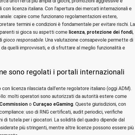
cerca un’offerta più ampia di giochi, promozioni aggressive e
i con licenza italiana. Con l’apertura dei mercati internazionali e
ò banale: capire come funzionano regolamentazioni estere,
erpretare termini e condizioni è fondamentale per evitare rischi. La
asparenti si gioca su aspetti come
licenza
,
protezione dei fondi
,
di
gioco responsabile
. Una valutazione consapevole permette di
 da quelli improvvisati, e di sfruttare al meglio funzionalità e
 sono regolati i portali internazionali
 con licenza rilasciata dall’ente regolatore italiano (oggi ADM).
lo: molti operatori sono autorizzati da autorità estere come
 Commission
o
Curaçao eGaming
. Queste giurisdizioni, con
compliance: uso di RNG certificati, audit periodici, verifiche
i tutela per i giocatori. La solidità del quadro dipende dal
derate più stringenti, mentre altre licenze possono essere più