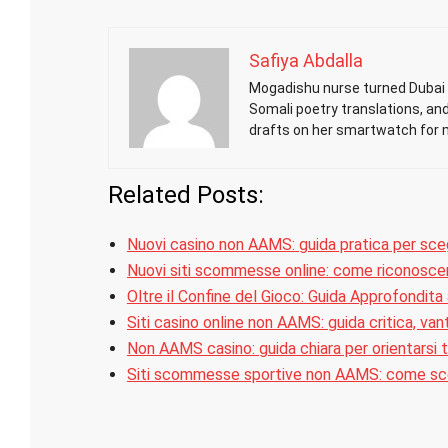
Safiya Abdalla
Mogadishu nurse turned Dubai h
Somali poetry translations, an
drafts on her smartwatch for 
Related Posts:
Nuovi casino non AAMS: guida pratica per sce
Nuovi siti scommesse online: come riconosce
Oltre il Confine del Gioco: Guida Approfondita 
Siti casino online non AAMS: guida critica, va
Non AAMS casino: guida chiara per orientarsi 
Siti scommesse sportive non AAMS: come sce
2025-